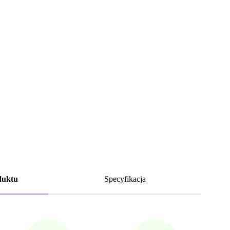
duktu
Specyfikacja