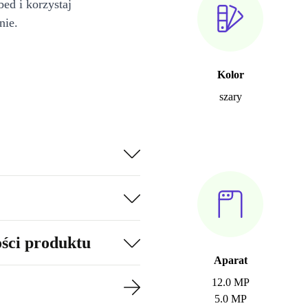
bed i korzystaj
nie.
Kolor
szary
ości produktu
Aparat
12.0 MP
5.0 MP