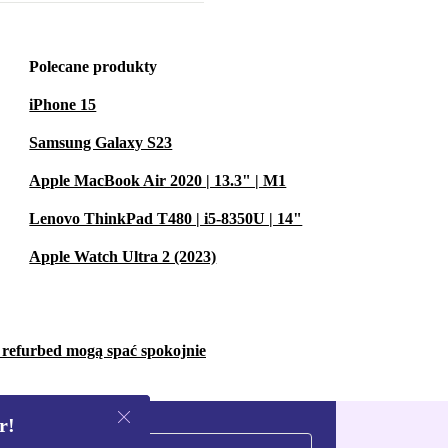
Polecane produkty
iPhone 15
Samsung Galaxy S23
Apple MacBook Air 2020 | 13.3" | M1
Lenovo ThinkPad T480 | i5-8350U | 14"
Apple Watch Ultra 2 (2023)
w refurbed mogą spać spokojnie
r!