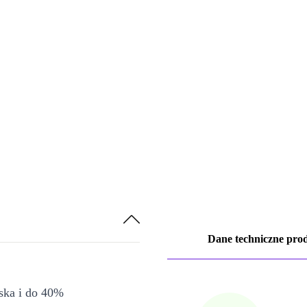
Dane techniczne pro
iska i do 40%