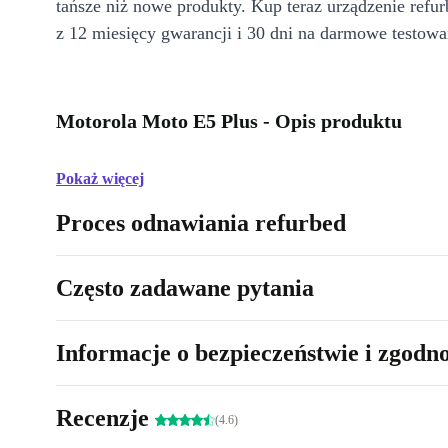
tańsze niż nowe produkty. Kup teraz urządzenie refur
z 12 miesięcy gwarancji i 30 dni na darmowe testowa
Motorola Moto E5 Plus - Opis produktu
Pokaż więcej
Proces odnawiania refurbed
Często zadawane pytania
Informacje o bezpieczeństwie i zgodn
Recenzje
(4.6)