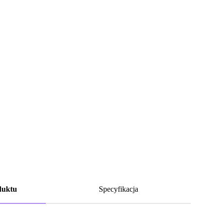
duktu
Specyfikacja