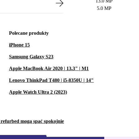
13.0 MP
5.0 MP
Polecane produkty
iPhone 15
Samsung Galaxy S23
Apple MacBook Air 2020 | 13.3" | M1
Lenovo ThinkPad T480 | i5-8350U | 14"
Apple Watch Ultra 2 (2023)
w refurbed mogą spać spokojnie