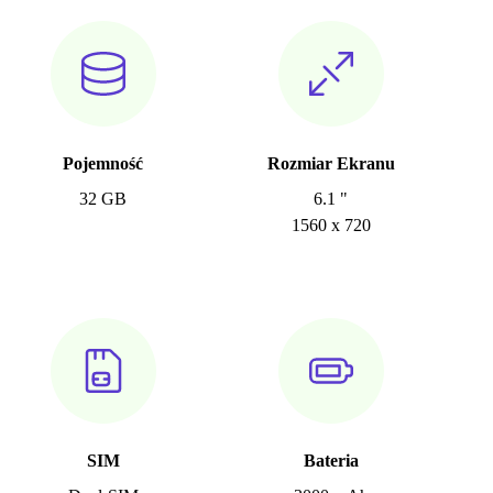
Pojemność
Rozmiar Ekranu
32 GB
6.1 "
1560 x 720
SIM
Bateria