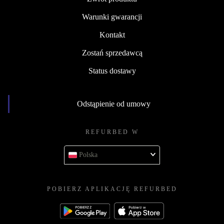
Warunki gwarancji
Kontakt
Zostań sprzedawcą
Status dostawy
Odstąpienie od umowy
REFURBED W
Polska
POBIERZ APLIKACJĘ REFURBED