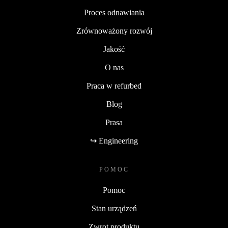
Proces odnawiania
Zrównoważony rozwój
Jakość
O nas
Praca w refurbed
Blog
Prasa
↪ Engineering
POMOC
Pomoc
Stan urządzeń
Zwrot produktu