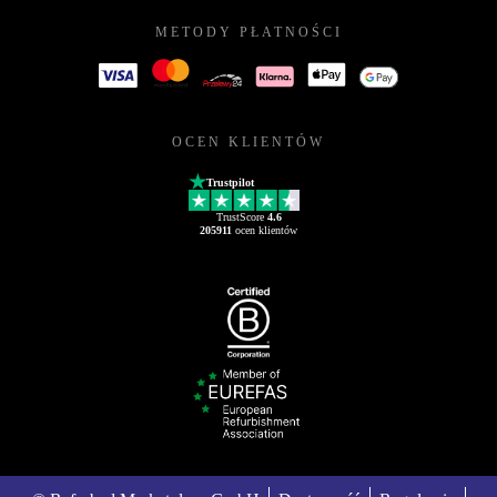
METODY PŁATNOŚCI
OCEN KLIENTÓW
Trustpilot
TrustScore
4.6
205911
ocen klientów