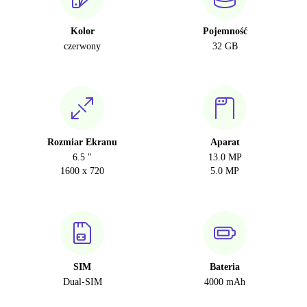
Kolor
Pojemność
czerwony
32 GB
Rozmiar Ekranu
Aparat
6.5 "
13.0 MP
1600 x 720
5.0 MP
SIM
Bateria
Dual-SIM
4000 mAh