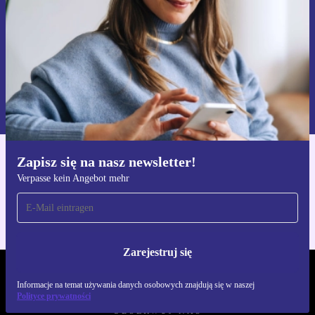
Zarejestruj się
Informacje na temat używania danych osobowych znajdują się w
naszej
Polityce prywatności
Zapisz się na nasz newsletter!
Pobierz aplikację refurbed
Verpasse kein Angebot mehr
Dla iOS i Android
Zarejestruj się
REFURBED POLSKA - RETHINK NEW.
Informacje na temat używania danych osobowych znajdują się w naszej
Polityce prywatności
OBSERWUJ NAS