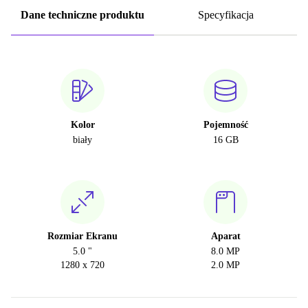
Dane techniczne produktu
Specyfikacja
Kolor
Pojemność
biały
16 GB
Rozmiar Ekranu
Aparat
5.0 "
8.0 MP
1280 x 720
2.0 MP