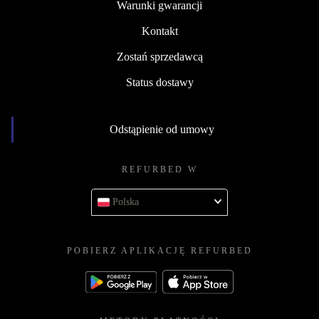
Warunki gwarancji
Kontakt
Zostań sprzedawcą
Status dostawy
Odstąpienie od umowy
REFURBED W
Polska
POBIERZ APLIKACJĘ REFURBED