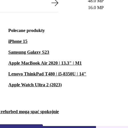
48.0 MP
16.0 MP
Polecane produkty
iPhone 15
Samsung Galaxy S23
Apple MacBook Air 2020 | 13.3" | M1
Lenovo ThinkPad T480 | i5-8350U | 14"
Apple Watch Ultra 2 (2023)
w refurbed mogą spać spokojnie