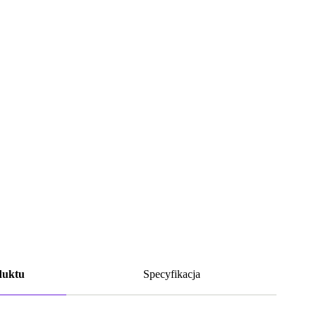
duktu
Specyfikacja