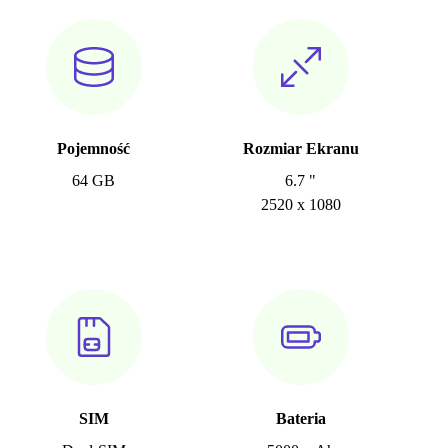
Pojemność
Rozmiar Ekranu
64 GB
6.7 "
2520 x 1080
SIM
Bateria