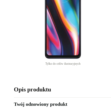
Tylko do celów ilustracyjnych
Opis produktu
Twój odnowiony produkt