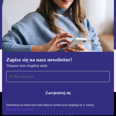
Zarejestruj się
Informacje na temat używania danych osobowych znajdują się w
naszej
Polityce prywatności
Zapisz się na nasz newsletter!
Pobierz aplikację refurbed
Verpasse kein Angebot mehr
Dla iOS i Android
Zarejestruj się
REFURBED POLSKA - RETHINK NEW.
Informacje na temat używania danych osobowych znajdują się w naszej
Polityce prywatności
OBSERWUJ NAS