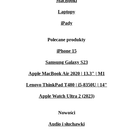
MacBooki
Laptopy
iPady
Polecane produkty
iPhone 15
Samsung Galaxy S23
Apple MacBook Air 2020 | 13.3" | M1
Lenovo ThinkPad T480 | i5-8350U | 14"
Apple Watch Ultra 2 (2023)
Nowości
Audio i słuchawki