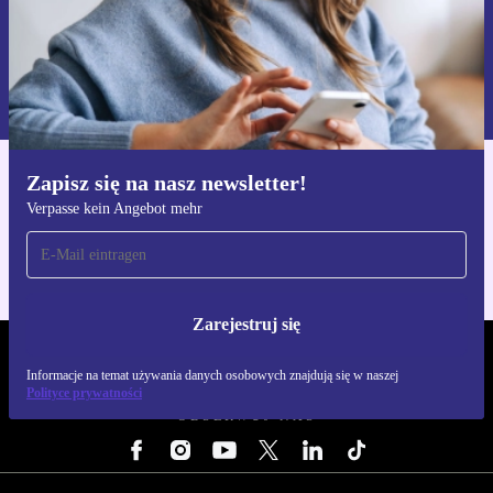
Zarejestruj się
Informacje na temat używania danych osobowych znajdują się w
naszej
Polityce prywatności
Zapisz się na nasz newsletter!
Pobierz aplikację refurbed
Verpasse kein Angebot mehr
Dla iOS i Android
Zarejestruj się
REFURBED POLSKA - RETHINK NEW.
Informacje na temat używania danych osobowych znajdują się w naszej
Polityce prywatności
OBSERWUJ NAS