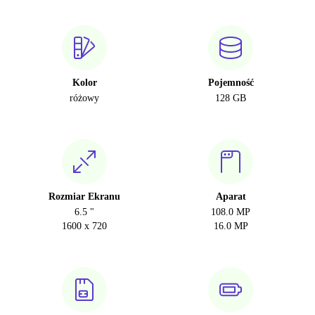
Kolor
Pojemność
różowy
128 GB
Rozmiar Ekranu
Aparat
6.5 "
108.0 MP
1600 x 720
16.0 MP