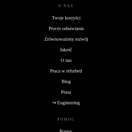
O NAS
Twoje korzyści
Proces odnawiania
Zrównoważony rozwój
Jakość
O nas
Praca w refurbed
Blog
Prasa
↪ Engineering
POMOC
Pomoc