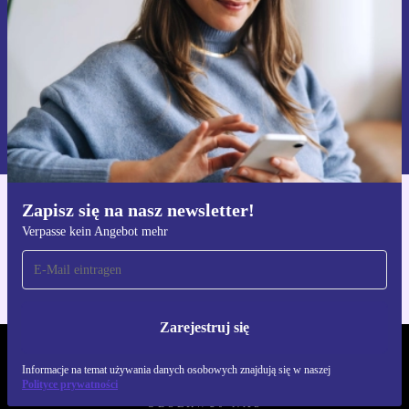
Zarejestruj się
Informacje na temat używania danych osobowych znajdują się w
naszej
Polityce prywatności
Zapisz się na nasz newsletter!
Pobierz aplikację refurbed
Verpasse kein Angebot mehr
Dla iOS i Android
Zarejestruj się
REFURBED POLSKA - RETHINK NEW.
Informacje na temat używania danych osobowych znajdują się w naszej
Polityce prywatności
OBSERWUJ NAS