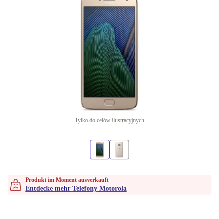
Tylko do celów ilustracyjnych
Produkt im Moment ausverkauft
Entdecke mehr Telefony Motorola