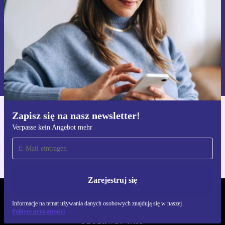
Zarejestruj się
Informacje na temat używania danych osobowych znajdują się w
naszej
Polityce prywatności
Zapisz się na nasz newsletter!
Pobierz aplikację refurbed
Verpasse kein Angebot mehr
Dla iOS i Android
Zarejestruj się
REFURBED POLSKA - RETHINK NEW.
Informacje na temat używania danych osobowych znajdują się w naszej
Polityce prywatności
OBSERWUJ NAS