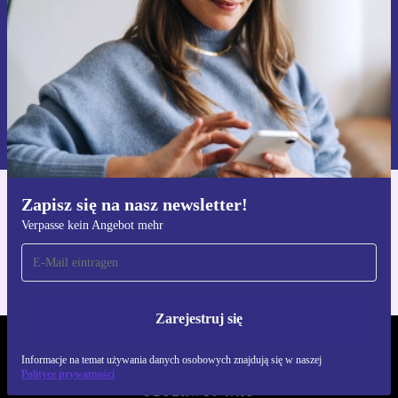
Zarejestruj się
Informacje na temat używania danych osobowych znajdują się w
naszej
Polityce prywatności
Zapisz się na nasz newsletter!
Pobierz aplikację refurbed
Verpasse kein Angebot mehr
Dla iOS i Android
Zarejestruj się
REFURBED POLSKA - RETHINK NEW.
Informacje na temat używania danych osobowych znajdują się w naszej
Polityce prywatności
OBSERWUJ NAS