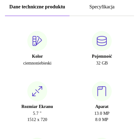
Dane techniczne produktu
Specyfikacja
Kolor
Pojemność
ciemnoniebieski
32 GB
Rozmiar Ekranu
Aparat
5.7 "
13.0 MP
1512 x 720
8.0 MP