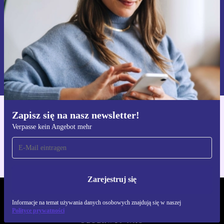
Zarejestruj się
Informacje na temat używania danych osobowych znajdują się w
naszej
Polityce prywatności
Zapisz się na nasz newsletter!
Pobierz aplikację refurbed
Verpasse kein Angebot mehr
Dla iOS i Android
Zarejestruj się
REFURBED POLSKA - RETHINK NEW.
Informacje na temat używania danych osobowych znajdują się w naszej
Polityce prywatności
OBSERWUJ NAS