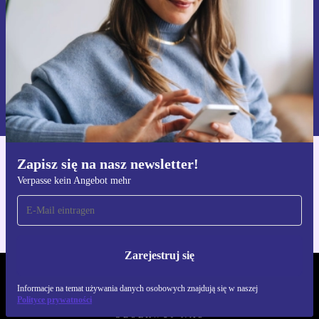
Zarejestruj się
Informacje na temat używania danych osobowych znajdują się w
naszej
Polityce prywatności
Zapisz się na nasz newsletter!
Pobierz aplikację refurbed
Verpasse kein Angebot mehr
Dla iOS i Android
Zarejestruj się
REFURBED POLSKA - RETHINK NEW.
Informacje na temat używania danych osobowych znajdują się w naszej
Polityce prywatności
OBSERWUJ NAS