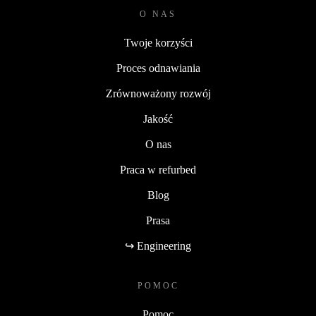
O NAS
Twoje korzyści
Proces odnawiania
Zrównoważony rozwój
Jakość
O nas
Praca w refurbed
Blog
Prasa
↪ Engineering
POMOC
Pomoc