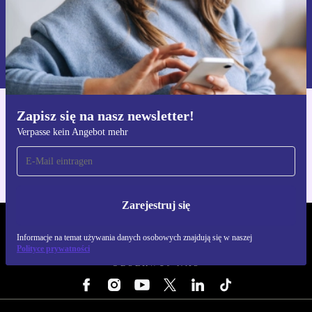
Zarejestruj się
Informacje na temat używania danych osobowych znajdują się w
naszej
Polityce prywatności
Zapisz się na nasz newsletter!
Pobierz aplikację refurbed
Verpasse kein Angebot mehr
Dla iOS i Android
Zarejestruj się
REFURBED POLSKA - RETHINK NEW.
Informacje na temat używania danych osobowych znajdują się w naszej
Polityce prywatności
OBSERWUJ NAS