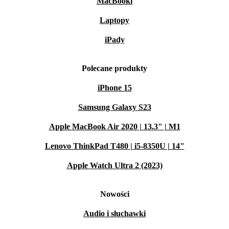
MacBooki
Laptopy
iPady
Polecane produkty
iPhone 15
Samsung Galaxy S23
Apple MacBook Air 2020 | 13.3" | M1
Lenovo ThinkPad T480 | i5-8350U | 14"
Apple Watch Ultra 2 (2023)
Nowości
Audio i słuchawki