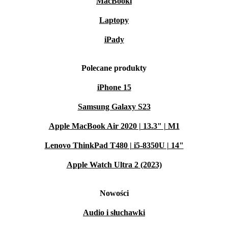
MacBooki
Laptopy
iPady
Polecane produkty
iPhone 15
Samsung Galaxy S23
Apple MacBook Air 2020 | 13.3" | M1
Lenovo ThinkPad T480 | i5-8350U | 14"
Apple Watch Ultra 2 (2023)
Nowości
Audio i słuchawki