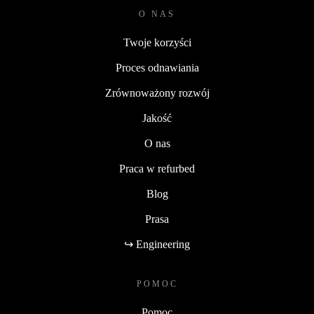
O NAS
Twoje korzyści
Proces odnawiania
Zrównoważony rozwój
Jakość
O nas
Praca w refurbed
Blog
Prasa
↪ Engineering
POMOC
Pomoc