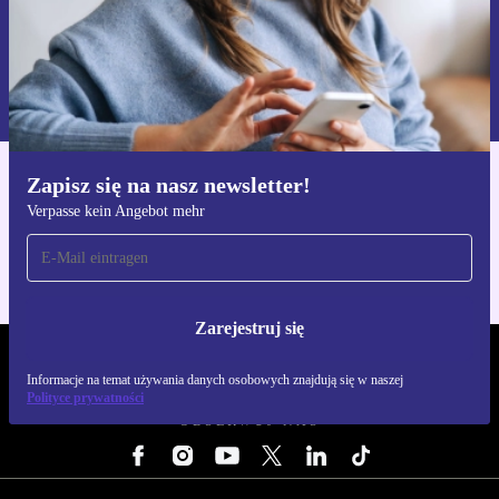
Zarejestruj się
Informacje na temat używania danych osobowych znajdują się w
naszej
Polityce prywatności
Zapisz się na nasz newsletter!
Pobierz aplikację refurbed
Verpasse kein Angebot mehr
Dla iOS i Android
Zarejestruj się
REFURBED POLSKA - RETHINK NEW.
Informacje na temat używania danych osobowych znajdują się w naszej
Polityce prywatności
OBSERWUJ NAS