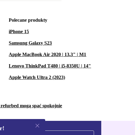
Polecane produkty
iPhone 15
Samsung Galaxy S23
Apple MacBook Air 2020 | 13.3" | M1
Lenovo ThinkPad T480 | i5-8350U | 14"
Apple Watch Ultra 2 (2023)
w refurbed mogą spać spokojnie
r!