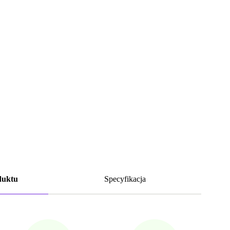
duktu
Specyfikacja