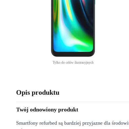
Tylko do celów ilustracyjnych
Opis produktu
Twój odnowiony produkt
Smartfony refurbed są bardziej przyjazne dla środow