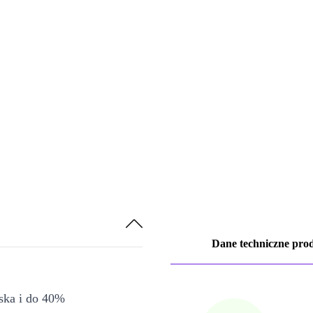
Dane techniczne pro
iska i do 40%