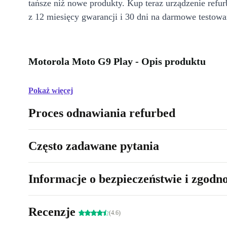
tańsze niż nowe produkty. Kup teraz urządzenie refur
z 12 miesięcy gwarancji i 30 dni na darmowe testowa
Motorola Moto G9 Play - Opis produktu
Pokaż więcej
Proces odnawiania refurbed
Często zadawane pytania
Informacje o bezpieczeństwie i zgodn
Recenzje
(4.6)