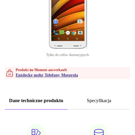
Tylko do celów ilustracyjnych
Produkt im Moment ausverkauft
Entdecke mehr Telefony Motorola
Dane techniczne produktu
Specyfikacja