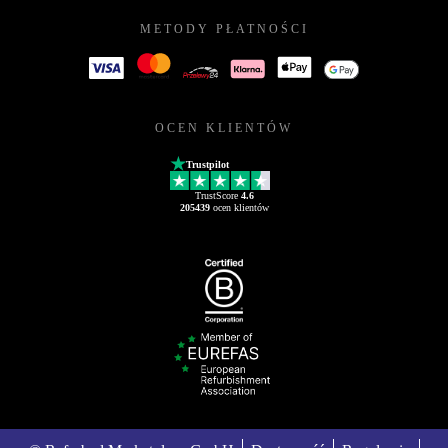
METODY PŁATNOŚCI
OCEN KLIENTÓW
Trustpilot
TrustScore
4.6
205439
ocen klientów