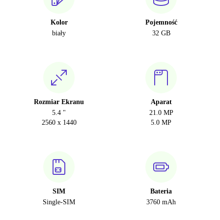
Kolor
Pojemność
biały
32 GB
Rozmiar Ekranu
Aparat
5.4 "
21.0 MP
2560 x 1440
5.0 MP
SIM
Bateria
Single-SIM
3760 mAh