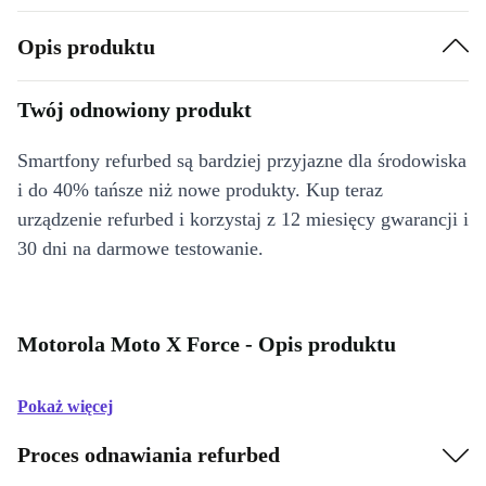
Opis produktu
Twój odnowiony produkt
Smartfony refurbed są bardziej przyjazne dla środowiska
i do 40% tańsze niż nowe produkty. Kup teraz
urządzenie refurbed i korzystaj z 12 miesięcy gwarancji i
30 dni na darmowe testowanie.
Motorola Moto X Force - Opis produktu
Pokaż więcej
Proces odnawiania refurbed