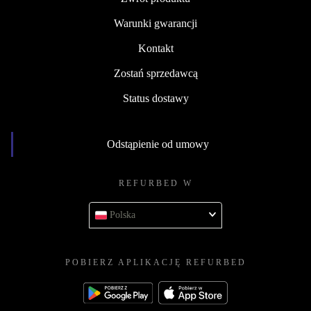
Warunki gwarancji
Kontakt
Zostań sprzedawcą
Status dostawy
Odstąpienie od umowy
REFURBED W
Polska
POBIERZ APLIKACJĘ REFURBED