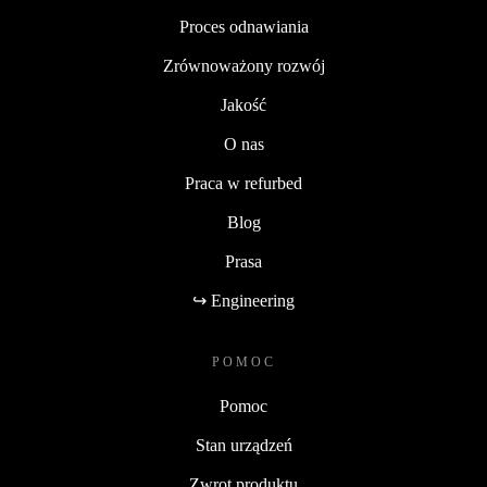
Proces odnawiania
Zrównoważony rozwój
Jakość
O nas
Praca w refurbed
Blog
Prasa
↪ Engineering
POMOC
Pomoc
Stan urządzeń
Zwrot produktu