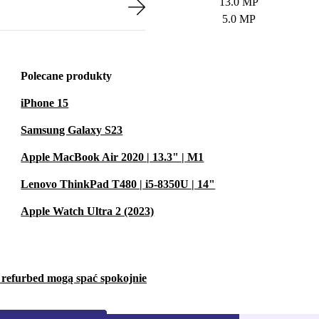
13.0 MP
5.0 MP
Polecane produkty
iPhone 15
Samsung Galaxy S23
Apple MacBook Air 2020 | 13.3" | M1
Lenovo ThinkPad T480 | i5-8350U | 14"
Apple Watch Ultra 2 (2023)
w refurbed mogą spać spokojnie