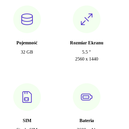
Pojemność
Rozmiar Ekranu
32 GB
5.5 "
2560 x 1440
SIM
Bateria