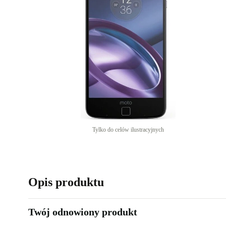
Tylko do celów ilustracyjnych
Opis produktu
Twój odnowiony produkt