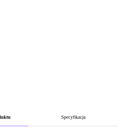
duktu
Specyfikacja