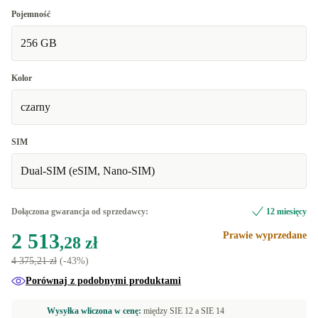
Pojemność
256 GB
Kolor
czarny
SIM
Dual-SIM (eSIM, Nano-SIM)
Dołączona gwarancja od sprzedawcy:
12 miesięcy
2 513
Prawie wyprzedane
,28 zł
4 375,21 zł
(-43%)
Porównaj z podobnymi produktami
Wysyłka wliczona w cenę:
między
SIE 12 a
SIE 14