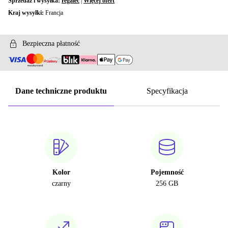
Sprzedaż i wysyłka:
regalec
|
Więcej ofert
Kraj wysyłki:
Francja
Bezpieczna płatność
Dane techniczne produktu
Specyfikacja
Kolor
Pojemność
czarny
256 GB