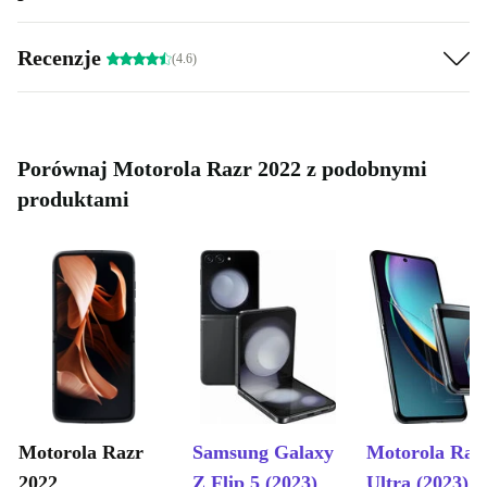
Recenzje
(4.6)
Porównaj Motorola Razr 2022 z podobnymi
produktami
Motorola Razr
Samsung Galaxy
Motorola Raz
2022
Z Flip 5 (2023)
Ultra (2023)