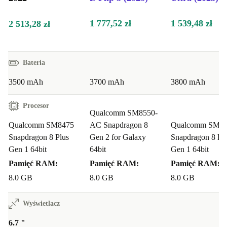
1 777,52 zł
1 539,48 zł
2 513,28 zł
Bateria
3500 mAh
3700 mAh
3800 mAh
Procesor
Qualcomm SM8550-
Qualcomm SM8475
AC Snapdragon 8
Qualcomm SM8
Snapdragon 8 Plus
Gen 2 for Galaxy
Snapdragon 8 Pl
Gen 1 64bit
64bit
Gen 1 64bit
Pamięć RAM:
Pamięć RAM:
Pamięć RAM:
8.0 GB
8.0 GB
8.0 GB
Wyświetlacz
6.7 "