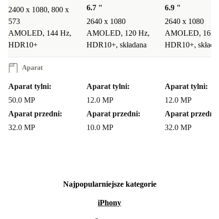
6.7 "
6.9 "
2400 x 1080, 800 x
573
2640 x 1080
2640 x 1080
AMOLED, 144 Hz,
AMOLED, 120 Hz,
AMOLED, 165 
HDR10+
HDR10+, składana
HDR10+, składa
Aparat
Aparat tylni:
Aparat tylni:
Aparat tylni:
50.0 MP
12.0 MP
12.0 MP
Aparat przedni:
Aparat przedni:
Aparat przedni:
32.0 MP
10.0 MP
32.0 MP
Najpopularniejsze kategorie
iPhony