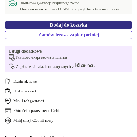
30-dniowa gwarancja bezpłatnego zwrotu
Dostawa zawiera:
Kabel USB-C kompatybilny z tym smartfonem
Dodaj do koszyka
Zamów teraz - zapłać później
Usługi dodatkowe
Płatność ekspresowa z Klarna
Zapłać w 3 ratach miesięcznych z
Działa jak nowe
30 dni na zwrot
Min. 1 rok gwarancji
Płatności dopasowane do Ciebie
Mniej emisji CO₂ niż nowy