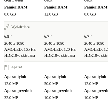
Gen 1 64bit
64bit
64bit
Pamięć RAM:
Pamięć RAM:
Pamięć RAM:
8.0 GB
12.0 GB
8.0 GB
Wyświetlacz
6.9 "
6.7 "
6.7 "
2640 x 1080
2640 x 1080
2640 x 1080
AMOLED, 165 Hz,
AMOLED, 120 Hz,
AMOLED, 120 
HDR10+, składana
HDR10+, składana
HDR10+, składa
Aparat
Aparat tylni:
Aparat tylni:
Aparat tylni:
12.0 MP
50.0 MP
12.0 MP
Aparat przedni:
Aparat przedni:
Aparat przedni:
32.0 MP
10.0 MP
10.0 MP