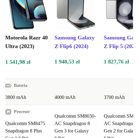
Motorola Razr 40
Samsung Galaxy
Samsung Gal
Ultra (2023)
Z Flip6 (2024)
Z Flip 5 (2023
1 948,53 zł
1 827,76 zł
1 541,98 zł
Bateria
3800 mAh
4000 mAh
3700 mAh
Procesor
Qualcomm SM8650-
Qualcomm SM85
Qualcomm SM8475
AC Snapdragon 8
AC Snapdragon 
Snapdragon 8 Plus
Gen 3 for Galaxy
Gen 2 for Galaxy