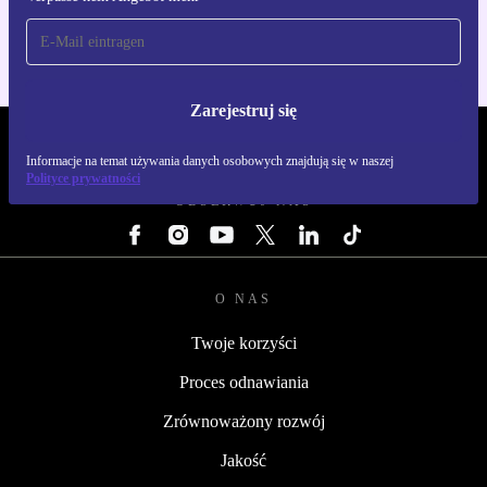
Zarejestruj się
REFURBED POLSKA - RETHINK NEW.
Informacje na temat używania danych osobowych znajdują się w naszej
Polityce prywatności
OBSERWUJ NAS
O NAS
Twoje korzyści
Proces odnawiania
Zrównoważony rozwój
Jakość