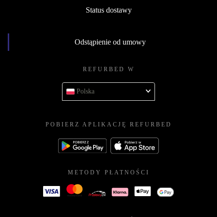
Status dostawy
Odstąpienie od umowy
REFURBED W
Polska
POBIERZ APLIKACJĘ REFURBED
METODY PŁATNOŚCI