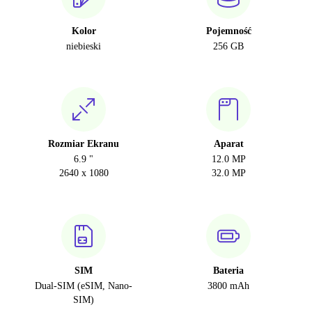
Kolor
Pojemność
niebieski
256 GB
Rozmiar Ekranu
Aparat
6.9 "
12.0 MP
2640 x 1080
32.0 MP
SIM
Bateria
Dual-SIM (eSIM, Nano-
3800 mAh
SIM)