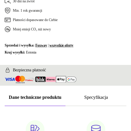
30 dni na zwrot
Min. 1 rok gwarancji
Płatności dopasowane do Ciebie
Mniej emisji CO₂ niż nowy
Sprzedaż i wysyłka:
Foxway
|
wszystkie oferty
Kraj wysyłki:
Estonia
Bezpieczna płatność
Dane techniczne produktu
Specyfikacja