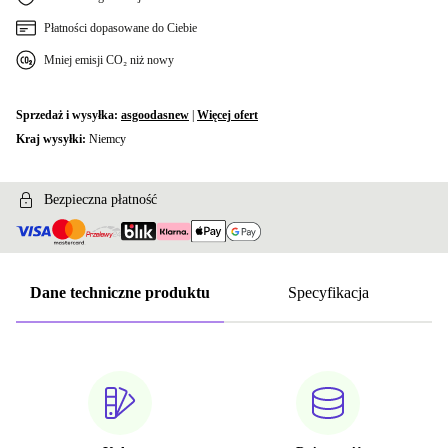
Płatności dopasowane do Ciebie
Mniej emisji CO₂ niż nowy
Sprzedaż i wysyłka:
asgoodasnew
|
Więcej ofert
Kraj wysyłki:
Niemcy
Bezpieczna płatność
Dane techniczne produktu
Specyfikacja