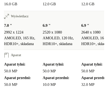
16.0 GB
12.0 GB
12.0 GB
Wyświetlacz
7.0 "
6.9 "
6.9 "
2992 x 1224
2520 x 1080
2640 x 1080
AMOLED, 165 Hz,
AMOLED, 120 Hz,
AMOLED, 165 
HDR10+, składana
HDR10+, składana
HDR10+, składa
Aparat
Aparat tylni:
Aparat tylni:
Aparat tylni:
50.0 MP
50.0 MP
50.0 MP
Aparat przedni:
Aparat przedni:
Aparat przedni:
50.0 MP
10.0 MP
32.0 MP