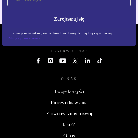
Zarejestruj się
Informacje na temat używania danych osobowych znajdują się w naszej
REFURBED POLSKA - RETHINK NEW.
Polityce prywatności
OBSERWUJ NAS
O NAS
Twoje korzyści
Proces odnawiania
Zrównoważony rozwój
Jakość
O nas