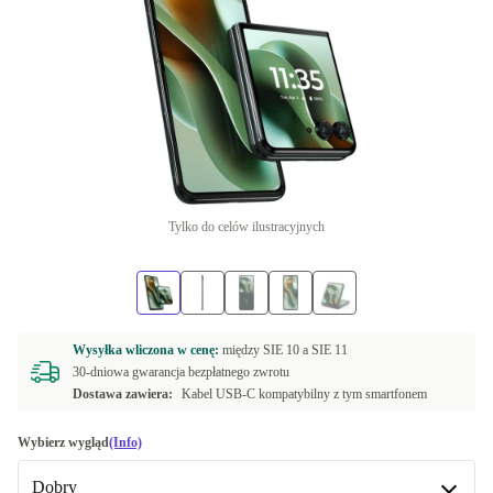
Tylko do celów ilustracyjnych
Wysyłka wliczona w cenę:
między
SIE 10 a
SIE 11
30-dniowa gwarancja bezpłatnego zwrotu
Dostawa zawiera:
Kabel USB-C kompatybilny z tym smartfonem
Wybierz wygląd
(Info)
Dobry