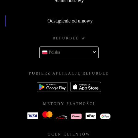
Status dostawy
Odstąpienie od umowy
REFURBED W
Polska
POBIERZ APLIKACJĘ REFURBED
METODY PŁATNOŚCI
OCEN KLIENTÓW