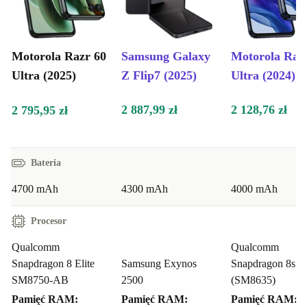
Motorola Razr 60
Samsung Galaxy
Motorola Raz
Ultra (2025)
Z Flip7 (2025)
Ultra (2024)
2 887,99 zł
2 128,76 zł
2 795,95 zł
Bateria
4700 mAh
4300 mAh
4000 mAh
Procesor
Qualcomm
Qualcomm
Snapdragon 8 Elite
Samsung Exynos
Snapdragon 8s G
SM8750-AB
2500
(SM8635)
Pamięć RAM:
Pamięć RAM:
Pamięć RAM: