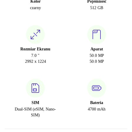
Kolor
Pojemność
czarny
512 GB
Rozmiar Ekranu
Aparat
7.0 "
50.0 MP
2992 x 1224
50.0 MP
SIM
Bateria
Dual-SIM (eSIM, Nano-
4700 mAh
SIM)