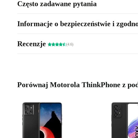
Często zadawane pytania
Informacje o bezpieczeństwie i zgodn
Recenzje
(4.6)
Porównaj Motorola ThinkPhone z po