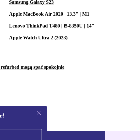
Samsung Galaxy S23
Apple MacBook Air 2020 | 13.3" | M1
Lenovo ThinkPad T480 | i5-8350U | 14"
Apple Watch Ultra 2 (2023)
w refurbed mogą spać spokojnie
r!