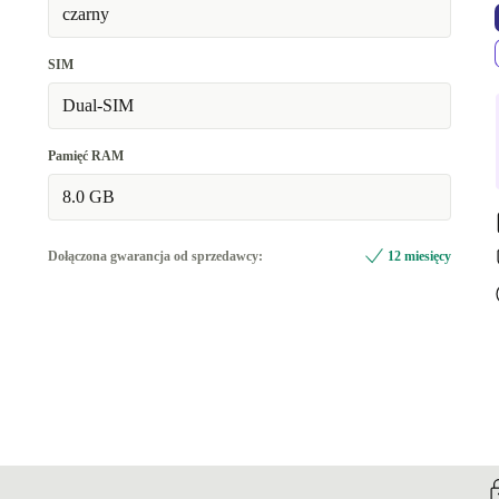
czarny
SIM
Dual-SIM
Pamięć RAM
8.0 GB
Dołączona gwarancja od sprzedawcy:
12 miesięcy