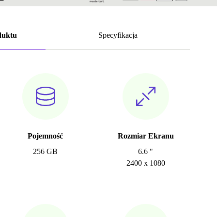
duktu
Specyfikacja
Pojemność
Rozmiar Ekranu
256 GB
6.6 "
2400 x 1080