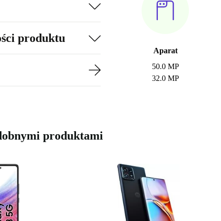
ości produktu
Aparat
50.0 MP
32.0 MP
dobnymi produktami