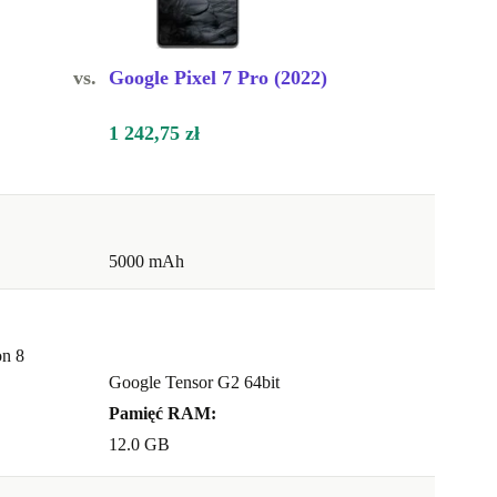
vs.
Google Pixel 7 Pro (2022)
1 242,75 zł
5000 mAh
n 8
Google Tensor G2 64bit
Pamięć RAM:
12.0 GB