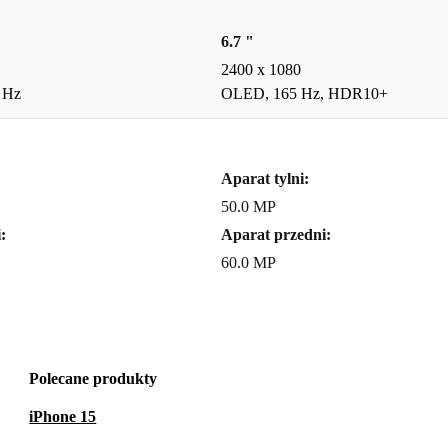
6.7 "
2400 x 1080
 Hz
OLED, 165 Hz, HDR10+
Aparat tylni:
50.0 MP
:
Aparat przedni:
60.0 MP
Polecane produkty
iPhone 15