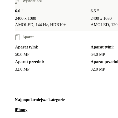
Wyświetlacz
6.6 "
6.5 "
2400 x 1080
2400 x 1080
AMOLED, 144 Hz, HDR10+
AMOLED, 120
Aparat
Aparat tylni:
Aparat tylni:
50.0 MP
64.0 MP
Aparat przedni:
Aparat przedni
32.0 MP
32.0 MP
Najpopularniejsze kategorie
iPhony