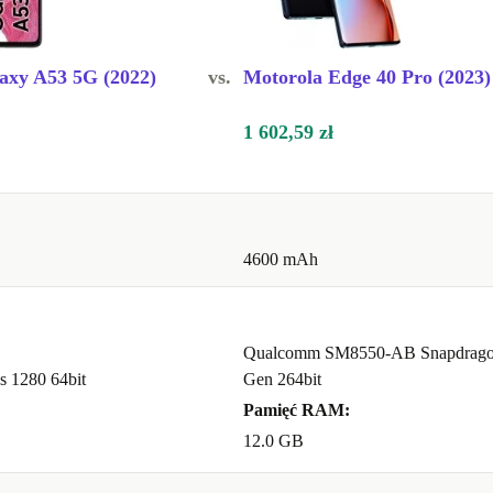
axy A53 5G (2022)
vs.
Motorola Edge 40 Pro (2023)
1 602,59 zł
4600 mAh
Qualcomm SM8550-AB Snapdrago
 1280 64bit
Gen 264bit
Pamięć RAM:
12.0 GB