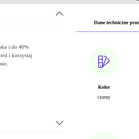
Dane techniczne pro
iska i do 40%
bed i korzystaj
nie.
Kolor
czarny