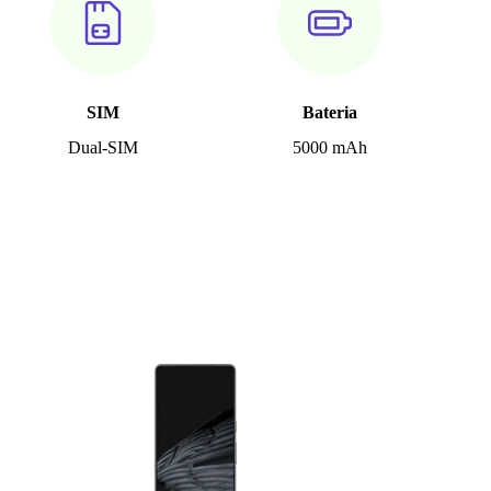
SIM
Bateria
Dual-SIM
5000 mAh