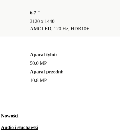
6.7 "
3120 x 1440
AMOLED, 120 Hz, HDR10+
Aparat tylni:
50.0 MP
Aparat przedni:
10.8 MP
Nowości
Audio i słuchawki