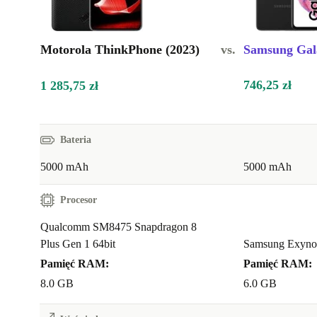
Motorola ThinkPhone (2023)
vs.
Samsung Gal
746,25 zł
1 285,75 zł
Bateria
5000 mAh
5000 mAh
Procesor
Qualcomm SM8475 Snapdragon 8
Plus Gen 1 64bit
Samsung Exynos
Pamięć RAM:
Pamięć RAM:
8.0 GB
6.0 GB