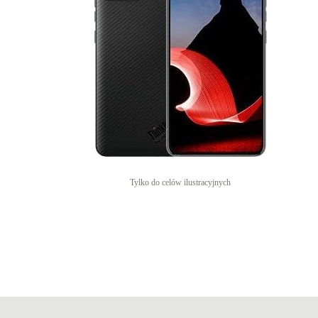
Tylko do celów ilustracyjnych