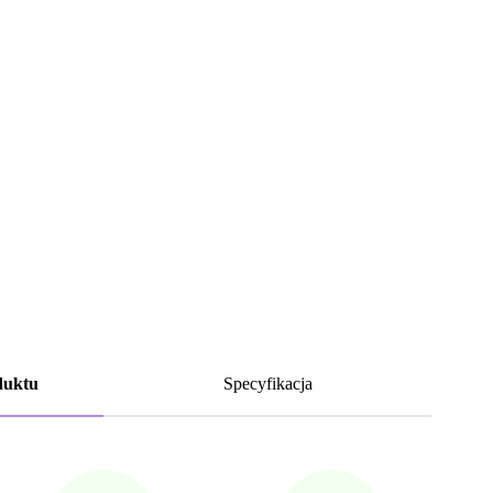
duktu
Specyfikacja