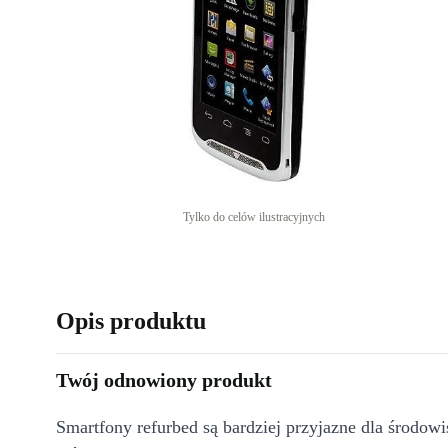
Tylko do celów ilustracyjnych
Opis produktu
Twój odnowiony produkt
Smartfony refurbed są bardziej przyjazne dla środow