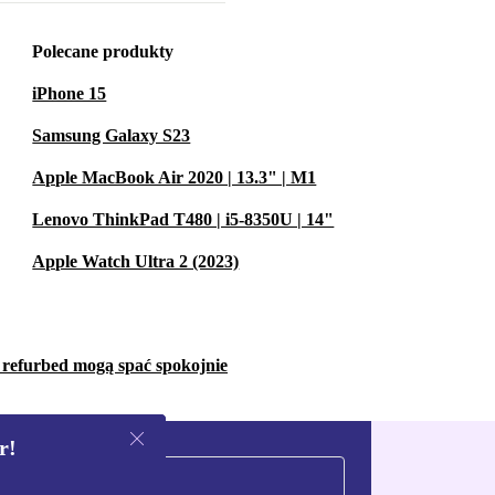
Polecane produkty
iPhone 15
Samsung Galaxy S23
Apple MacBook Air 2020 | 13.3" | M1
Lenovo ThinkPad T480 | i5-8350U | 14"
Apple Watch Ultra 2 (2023)
w refurbed mogą spać spokojnie
r!