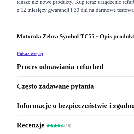
tańsze niż nowe produkty. Kup teraz urządzenie refur
z 12 miesięcy gwarancji i 30 dni na darmowe testowa
Motorola Zebra Symbol TC55 - Opis produk
Pokaż więcej
Proces odnawiania refurbed
Często zadawane pytania
Informacje o bezpieczeństwie i zgodn
Recenzje
(4.6)