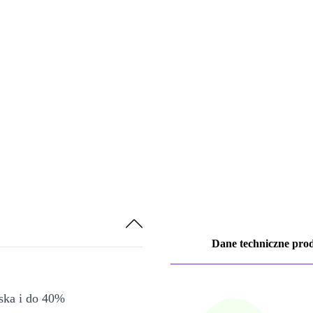
Dane techniczne pro
iska i do 40%