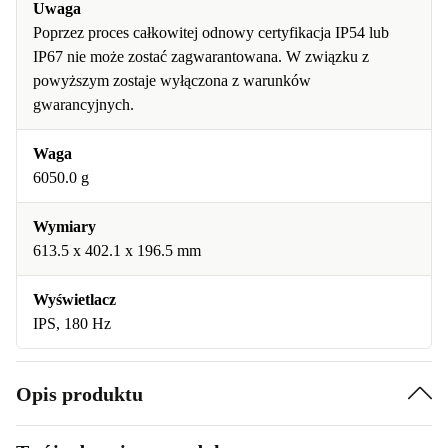
Uwaga
Poprzez proces całkowitej odnowy certyfikacja IP54 lub
IP67 nie może zostać zagwarantowana. W związku z
powyższym zostaje wyłączona z warunków
gwarancyjnych.
Waga
6050.0 g
Wymiary
613.5 x 402.1 x 196.5 mm
Wyświetlacz
IPS, 180 Hz
Opis produktu