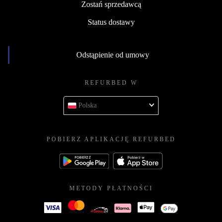
Zostań sprzedawcą
Status dostawy
Odstąpienie od umowy
REFURBED W
Polska
POBIERZ APLIKACJĘ REFURBED
METODY PŁATNOŚCI