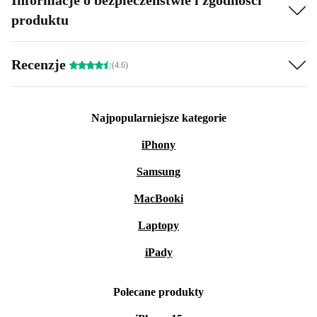
Informacje o bezpieczeństwie i zgodności
produktu
Recenzje
(4.6)
Najpopularniejsze kategorie
iPhony
Samsung
MacBooki
Laptopy
iPady
Polecane produkty