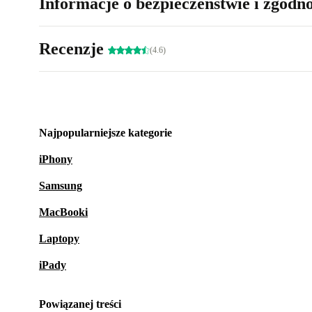
Informacje o bezpieczeństwie i zgodn
Recenzje
(4.6)
Najpopularniejsze kategorie
iPhony
Samsung
MacBooki
Laptopy
iPady
Powiązanej treści