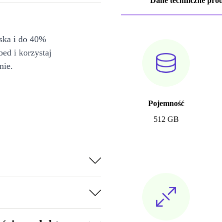
Dane techniczne pro
iska i do 40%
bed i korzystaj
nie.
Pojemność
512 GB