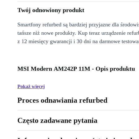
Twój odnowiony produkt
Smartfony refurbed są bardziej przyjazne dla środow
tańsze niż nowe produkty. Kup teraz urządzenie refur
z 12 miesięcy gwarancji i 30 dni na darmowe testowa
MSI Modern AM242P 11M - Opis produktu
Pokaż więcej
Proces odnawiania refurbed
Często zadawane pytania