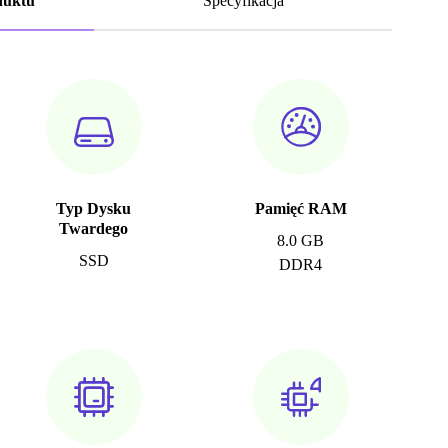
duktu
Specyfikacja
Typ Dysku
Pamięć RAM
Twardego
8.0 GB
SSD
DDR4