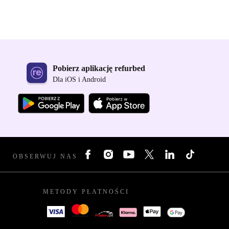
Pobierz aplikację refurbed
Dla iOS i Android
OBSERWUJ NAS
METODY PŁATNOŚCI