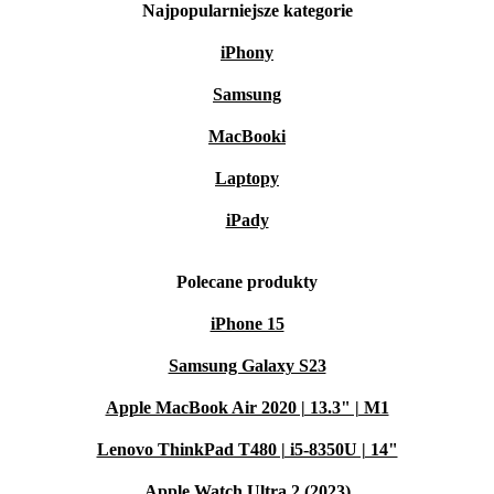
Najpopularniejsze kategorie
iPhony
Samsung
MacBooki
Laptopy
iPady
Polecane produkty
iPhone 15
Samsung Galaxy S23
Apple MacBook Air 2020 | 13.3" | M1
Lenovo ThinkPad T480 | i5-8350U | 14"
Apple Watch Ultra 2 (2023)