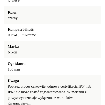
Nikon F
Kolor
czarny
Kompatybilność
APS-C, Full-frame
Marka
Nikon
Ogniskowa
105 mm
Uwaga
Poprzez proces całkowitej odnowy certyfikacja IP54 lub
IP67 nie może zostać zagwarantowana. W związku z
powyższym zostaje wyłączona z warunków
gwarancyjnych.