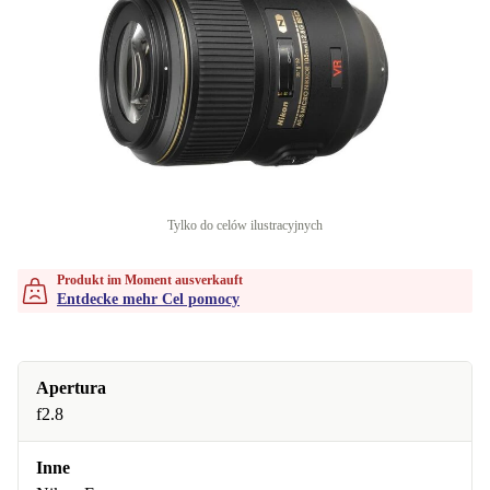
Tylko do celów ilustracyjnych
Produkt im Moment ausverkauft
Entdecke mehr Cel pomocy
Apertura
f2.8
Inne