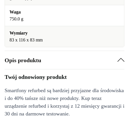
Waga
750.0 g
Wymiary
83 x 116 x 83 mm
Opis produktu
Twój odnowiony produkt
Smartfony refurbed są bardziej przyjazne dla środowiska
i do 40% tańsze niż nowe produkty. Kup teraz
urządzenie refurbed i korzystaj z 12 miesięcy gwarancji i
30 dni na darmowe testowanie.