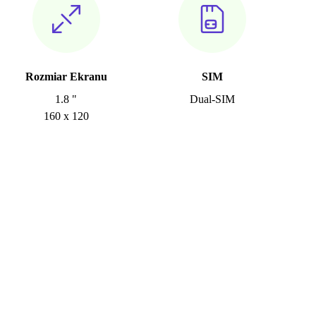
Rozmiar Ekranu
SIM
1.8 "
Dual-SIM
160 x 120