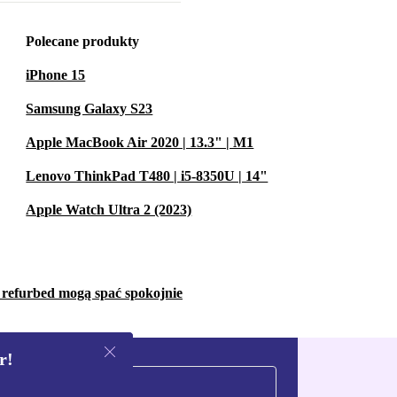
Polecane produkty
iPhone 15
Samsung Galaxy S23
Apple MacBook Air 2020 | 13.3" | M1
Lenovo ThinkPad T480 | i5-8350U | 14"
Apple Watch Ultra 2 (2023)
w refurbed mogą spać spokojnie
r!