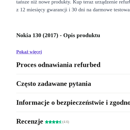
tańsze niż nowe produkty. Kup teraz urządzenie refur
z 12 miesięcy gwarancji i 30 dni na darmowe testowa
Nokia 130 (2017) - Opis produktu
Pokaż więcej
Proces odnawiania refurbed
Często zadawane pytania
Informacje o bezpieczeństwie i zgodn
Recenzje
(4.6)