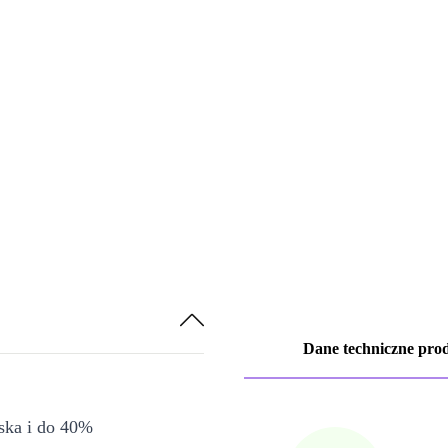
Dane techniczne pro
iska i do 40%