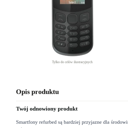
Tylko do celów ilustracyjnych
Opis produktu
Twój odnowiony produkt
Smartfony refurbed są bardziej przyjazne dla środow