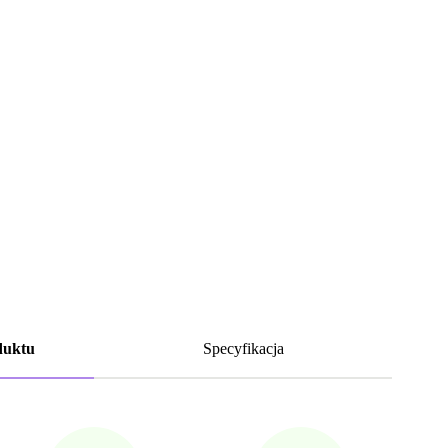
duktu
Specyfikacja