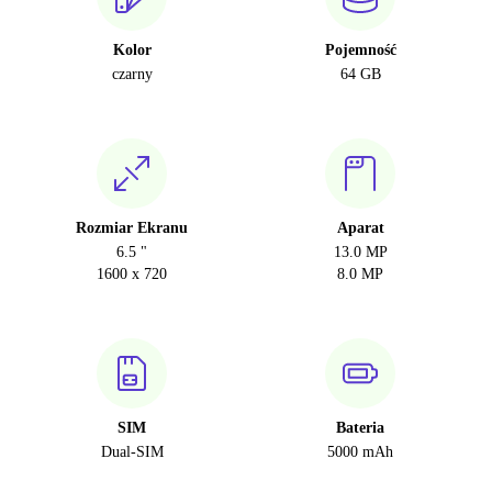
Kolor
Pojemność
czarny
64 GB
Rozmiar Ekranu
Aparat
6.5 "
13.0 MP
1600 x 720
8.0 MP
SIM
Bateria
Dual-SIM
5000 mAh