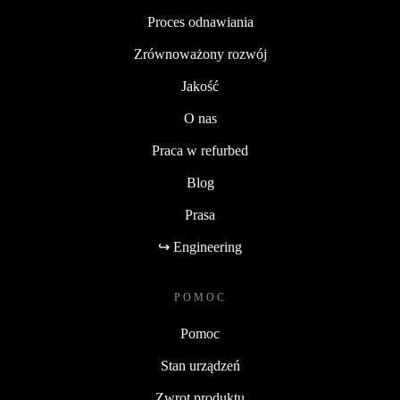
Proces odnawiania
Zrównoważony rozwój
Jakość
O nas
Praca w refurbed
Blog
Prasa
↪ Engineering
POMOC
Pomoc
Stan urządzeń
Zwrot produktu