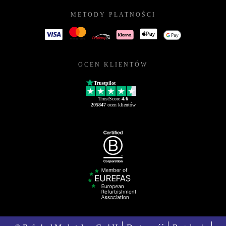
METODY PŁATNOŚCI
OCEN KLIENTÓW
Trustpilot
TrustScore
4.6
205847
ocen klientów