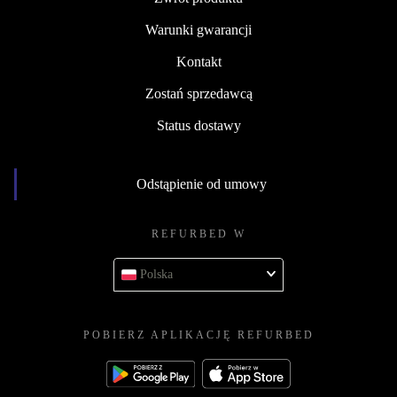
Warunki gwarancji
Kontakt
Zostań sprzedawcą
Status dostawy
Odstąpienie od umowy
REFURBED W
Polska
POBIERZ APLIKACJĘ REFURBED