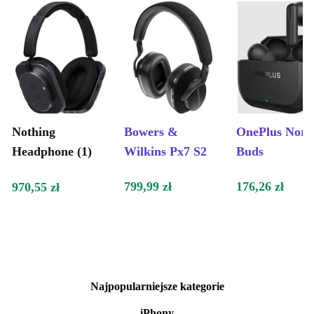
Nothing
Bowers &
OnePlus Nord
Headphone (1)
Wilkins Px7 S2
Buds
799,99 zł
176,26 zł
970,55 zł
Najpopularniejsze kategorie
iPhony