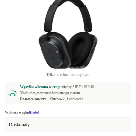
Tylko do celów ilustracyjnych
Wysyłka wliczona w cenę:
między
SIE 7 a
SIE 10
30-dniowa gwarancja bezpłatnego zwrotu
Dostawa zawiera:
Słuchawki, Ładowarka
Wybierz wygląd
(Info)
Doskonały