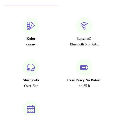
Kolor
Łączność
czarny
Bluetooth 5.3, AAC
Słuchawki
Czas Pracy Na Baterii
Over-Ear
do 35 h