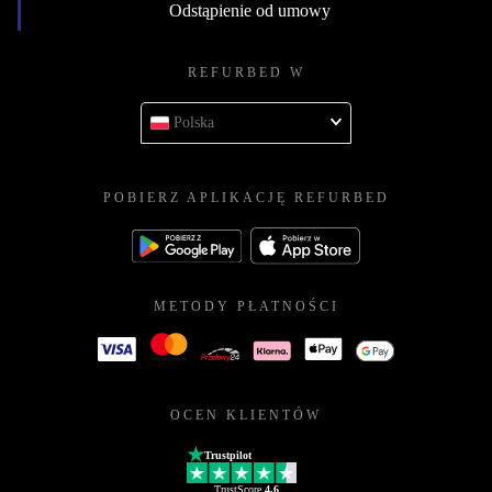
Odstąpienie od umowy
REFURBED W
Polska
POBIERZ APLIKACJĘ REFURBED
METODY PŁATNOŚCI
OCEN KLIENTÓW
Trustpilot
TrustScore
4.6