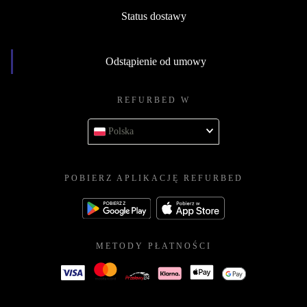
Status dostawy
Odstąpienie od umowy
REFURBED W
Polska
POBIERZ APLIKACJĘ REFURBED
METODY PŁATNOŚCI