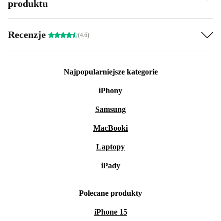
produktu
Recenzje
(4.6)
Najpopularniejsze kategorie
iPhony
Samsung
MacBooki
Laptopy
iPady
Polecane produkty
iPhone 15