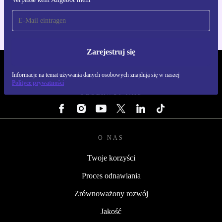
Dla iOS i Android
Zarejestruj się
REFURBED POLSKA - RETHINK NEW.
Informacje na temat używania danych osobowych znajdują się w naszej
Polityce prywatności
OBSERWUJ NAS
O NAS
Twoje korzyści
Proces odnawiania
Zrównoważony rozwój
Jakość