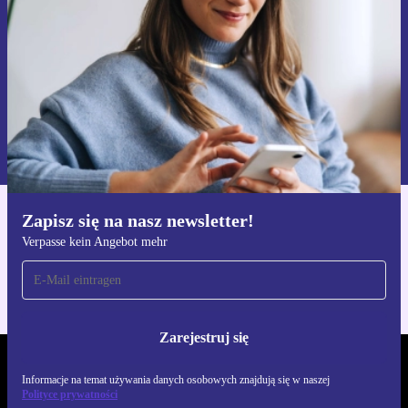
Zarejestruj się
Informacje na temat używania danych osobowych znajdują się w
naszej
Polityce prywatności
Zapisz się na nasz newsletter!
Pobierz aplikację refurbed
Verpasse kein Angebot mehr
Dla iOS i Android
Zarejestruj się
REFURBED POLSKA - RETHINK NEW.
Informacje na temat używania danych osobowych znajdują się w naszej
Polityce prywatności