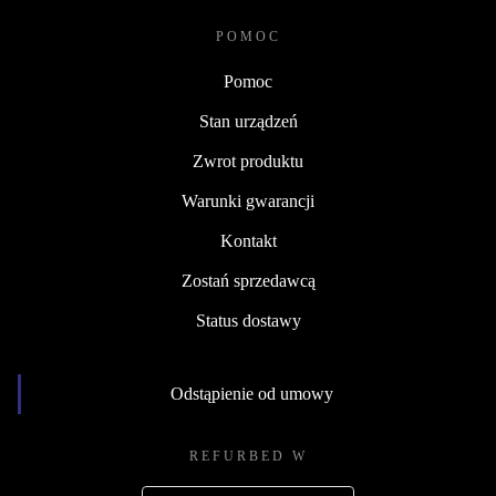
POMOC
Pomoc
Stan urządzeń
Zwrot produktu
Warunki gwarancji
Kontakt
Zostań sprzedawcą
Status dostawy
Odstąpienie od umowy
REFURBED W