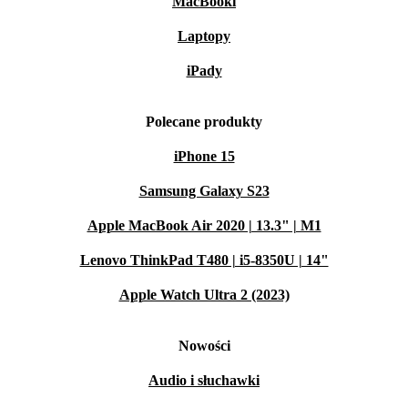
MacBooki
Laptopy
iPady
Polecane produkty
iPhone 15
Samsung Galaxy S23
Apple MacBook Air 2020 | 13.3" | M1
Lenovo ThinkPad T480 | i5-8350U | 14"
Apple Watch Ultra 2 (2023)
Nowości
Audio i słuchawki