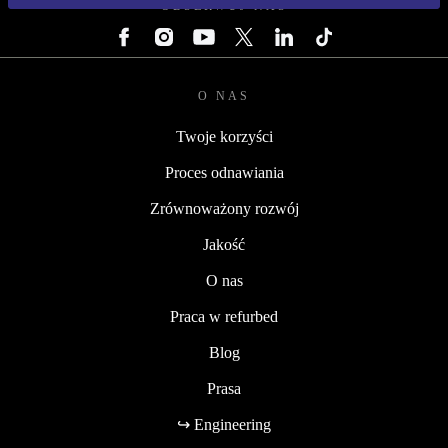
OBSERWUJ NAS
O NAS
Twoje korzyści
Proces odnawiania
Zrównoważony rozwój
Jakość
O nas
Praca w refurbed
Blog
Prasa
↪ Engineering