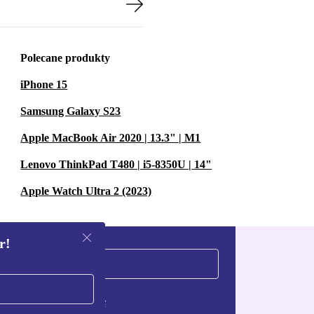
Polecane produkty
iPhone 15
Samsung Galaxy S23
Apple MacBook Air 2020 | 13.3" | M1
Lenovo ThinkPad T480 | i5-8350U | 14"
Apple Watch Ultra 2 (2023)
r!
Zarejestruj się