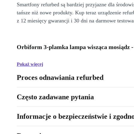
Smartfony refurbed są bardziej przyjazne dla środow
tańsze niż nowe produkty. Kup teraz urządzenie refur
z 12 miesięcy gwarancji i 30 dni na darmowe testowa
Orbiform 3-plamka lampa wisząca mosiądz -
Pokaż więcej
Proces odnawiania refurbed
Często zadawane pytania
Informacje o bezpieczeństwie i zgodn