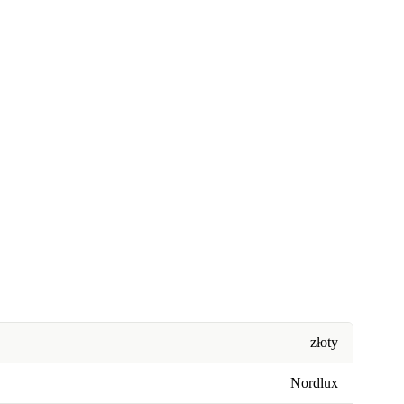
złoty
Nordlux