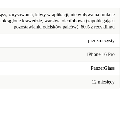
ąsy, zarysowania, łatwy w aplikacji, nie wpływa na funkcje
aokrąglone krawędzie, warstwa oleofobowa (zapobiegająca
pozostawianiu odcisków palców), 60% z recyklingu
przezroczysty
iPhone 16 Pro
PanzerGlass
12 miesięcy