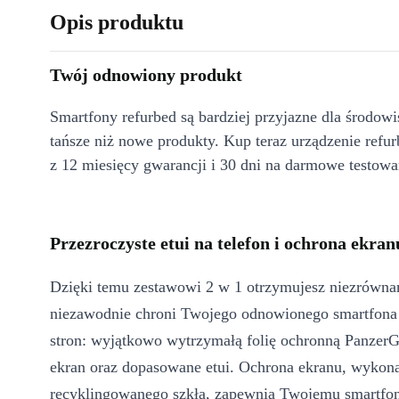
Opis produktu
Twój odnowiony produkt
Smartfony refurbed są bardziej przyjazne dla środow
tańsze niż nowe produkty. Kup teraz urządzenie refur
z 12 miesięcy gwarancji i 30 dni na darmowe testowa
Przezroczyste etui na telefon i ochrona ekra
Dzięki temu zestawowi 2 w 1 otrzymujesz niezrównan
niezawodnie chroni Twojego odnowionego smartfona 
stron: wyjątkowo wytrzymałą folię ochronną Panzer
ekran oraz dopasowane etui. Ochrona ekranu, wyko
recyklingowanego szkła, zapewnia Twojemu smartfo