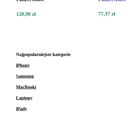
77,37 zł
128,98 zł
Najpopularniejsze kategorie
iPhony
Samsung
MacBooki
Laptopy
iPady