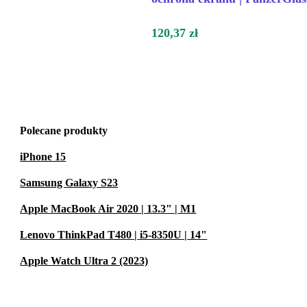
120,37 zł
Polecane produkty
iPhone 15
Samsung Galaxy S23
Apple MacBook Air 2020 | 13.3" | M1
Lenovo ThinkPad T480 | i5-8350U | 14"
Apple Watch Ultra 2 (2023)