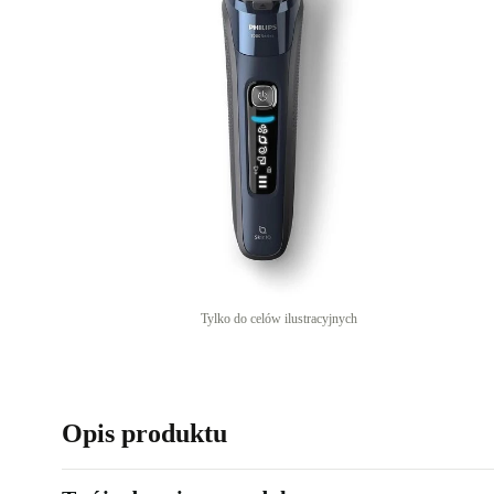
Tylko do celów ilustracyjnych
Opis produktu