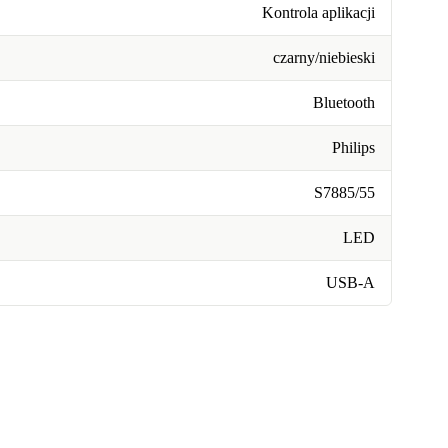
Kontrola aplikacji
czarny/niebieski
Bluetooth
Philips
S7885/55
LED
USB-A