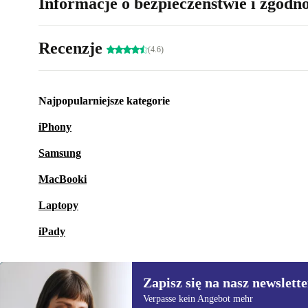
Informacje o bezpieczeństwie i zgodn
Recenzje
(4.6)
Najpopularniejsze kategorie
iPhony
Samsung
MacBooki
Laptopy
iPady
Zapisz się na nasz newslette
Verpasse kein Angebot mehr