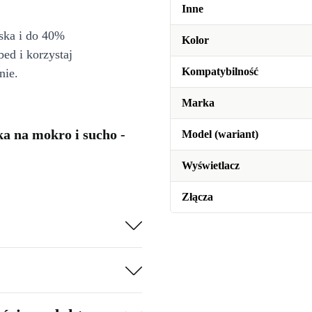
Inne
iska i do 40%
Kolor
bed i korzystaj
Kompatybilność
nie.
Marka
ka na mokro i sucho -
Model (wariant)
Wyświetlacz
Złącza