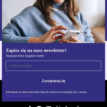
Zarejestruj się
Informacje na temat używania danych osobowych znajdują się w
naszej
Polityce prywatności
Zapisz się na nasz newsletter!
Pobierz aplikację refurbed
Verpasse kein Angebot mehr
Dla iOS i Android
Zarejestruj się
REFURBED POLSKA - RETHINK NEW.
Informacje na temat używania danych osobowych znajdują się w naszej
Polityce prywatności
OBSERWUJ NAS