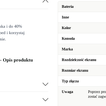
Bateria
Inne
iska i do 40%
Kolor
bed i korzystaj
Konsola
nie.
Marka
 - Opis produktu
Rozdzielczość ekranu
Rozmiar ekranu
Typ złącza
Uwaga
Poprzez pro
zostać zag