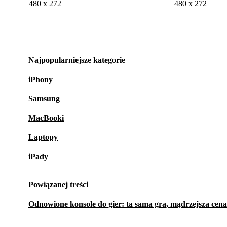
480 x 272
480 x 272
Najpopularniejsze kategorie
iPhony
Samsung
MacBooki
Laptopy
iPady
Powiązanej treści
Odnowione konsole do gier: ta sama gra, mądrzejsza cena