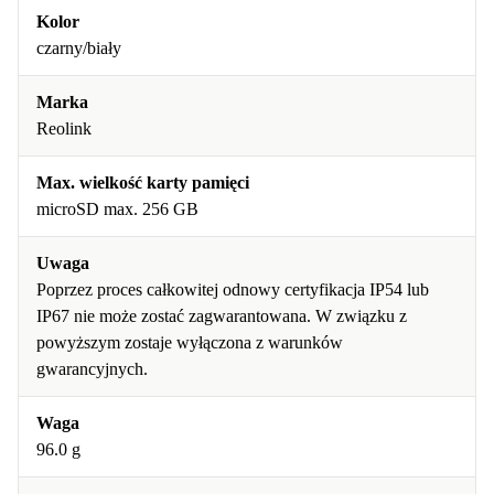
Kolor
czarny/biały
Marka
Reolink
Max. wielkość karty pamięci
microSD max. 256 GB
Uwaga
Poprzez proces całkowitej odnowy certyfikacja IP54 lub
IP67 nie może zostać zagwarantowana. W związku z
powyższym zostaje wyłączona z warunków
gwarancyjnych.
Waga
96.0 g