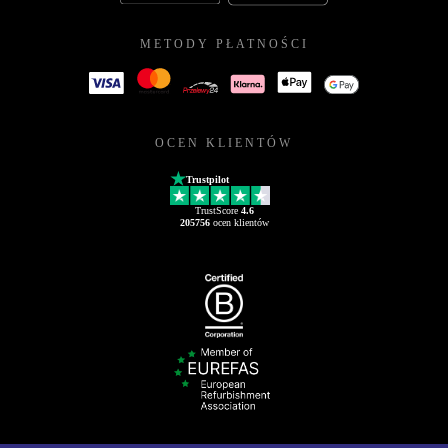
METODY PŁATNOŚCI
OCEN KLIENTÓW
Trustpilot
TrustScore
4.6
205756
ocen klientów