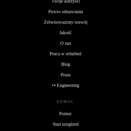
Twoje korzyści
Proces odnawiania
Zrównoważony rozwój
Jakość
O nas
Praca w refurbed
Blog
Prasa
↪ Engineering
POMOC
Pomoc
Stan urządzeń