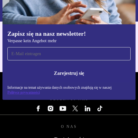
Informacje na temat używania danych osobowych znajdują się w
naszej
Polityce prywatności
Zapisz się na nasz newsletter!
Pobierz aplikację refurbed
Verpasse kein Angebot mehr
Dla iOS i Android
Zarejestruj się
REFURBED POLSKA - RETHINK NEW.
Informacje na temat używania danych osobowych znajdują się w naszej
Polityce prywatności
OBSERWUJ NAS
O NAS