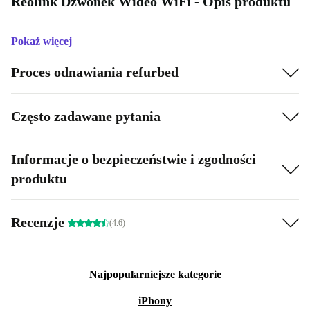
Reolink Dzwonek Wideo WiFi - Opis produktu
Pokaż więcej
Proces odnawiania refurbed
Często zadawane pytania
Informacje o bezpieczeństwie i zgodności
produktu
Recenzje
(4.6)
Najpopularniejsze kategorie
iPhony