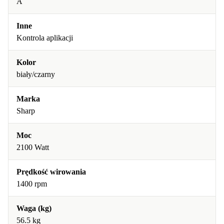
A
Inne
Kontrola aplikacji
Kolor
biały/czarny
Marka
Sharp
Moc
2100 Watt
Prędkość wirowania
1400 rpm
Waga (kg)
56.5 kg