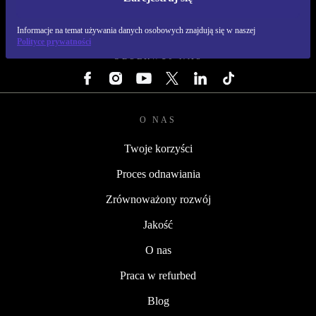
REFURBED POLSKA - RETHINK NEW.
Informacje na temat używania danych osobowych znajdują się w naszej
Polityce prywatności
OBSERWUJ NAS
O NAS
Twoje korzyści
Proces odnawiania
Zrównoważony rozwój
Jakość
O nas
Praca w refurbed
Blog