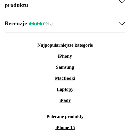
produktu
Recenzje
(4.6)
Najpopularniejsze kategorie
iPhony
Samsung
MacBooki
Laptopy
iPady
Polecane produkty
iPhone 15