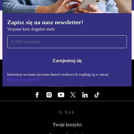
Zapisz się na nasz newsletter!
Pobierz aplikację refurbed
Verpasse kein Angebot mehr
Dla iOS i Android
Zarejestruj się
REFURBED POLSKA - RETHINK NEW.
Informacje na temat używania danych osobowych znajdują się w naszej
Polityce prywatności
OBSERWUJ NAS
O NAS
Twoje korzyści