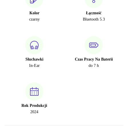
Kolor
Łączność
czarny
Bluetooth 5.3
Słuchawki
Czas Pracy Na Baterii
In-Ear
do 7 h
Rok Produkcji
2024