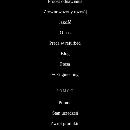
Proces odnawiania
Zrównoważony rozwój
Jakość
O nas
Praca w refurbed
Blog
Prasa
↪ Engineering
POMOC
Pomoc
Stan urządzeń
Zwrot produktu