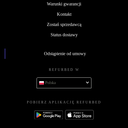
Warunki gwarancji
Kontakt
Zostań sprzedawcą
Status dostawy
Odstąpienie od umowy
REFURBED W
Polska
POBIERZ APLIKACJĘ REFURBED