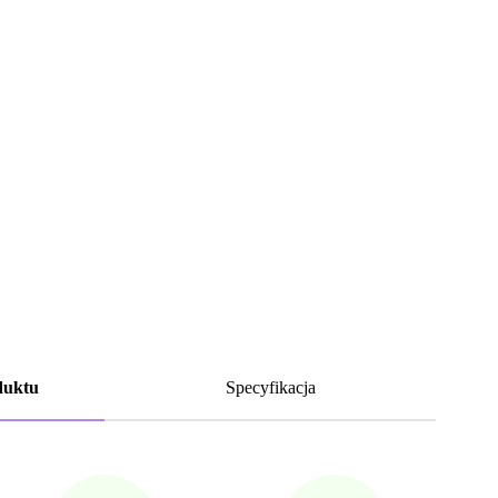
duktu
Specyfikacja