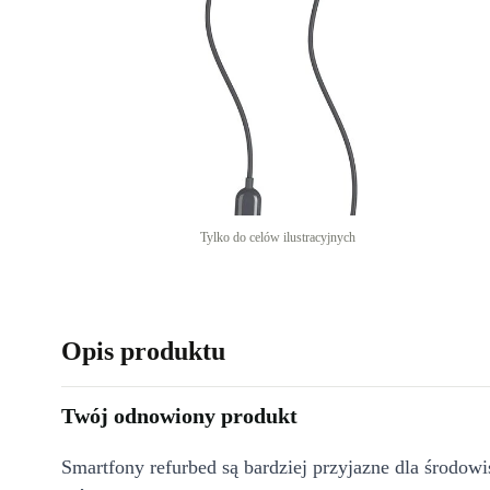
Tylko do celów ilustracyjnych
Opis produktu
Twój odnowiony produkt
Smartfony refurbed są bardziej przyjazne dla środow