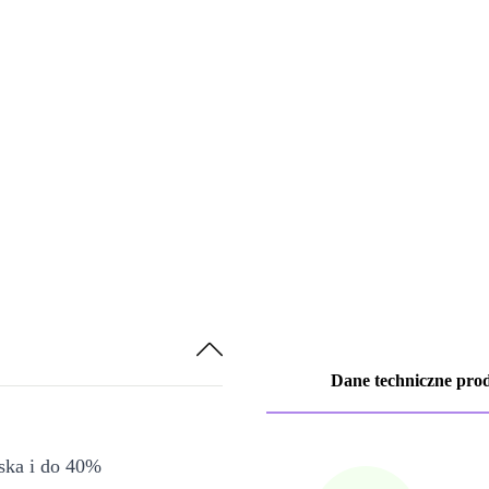
Dane techniczne pro
iska i do 40%