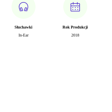
Słuchawki
Rok Produkcji
In-Ear
2018