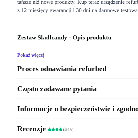
tańsze niż nowe produkty. Kup teraz urządzenie refur
z 12 miesięcy gwarancji i 30 dni na darmowe testowa
Zestaw Skullcandy - Opis produktu
Pokaż więcej
Proces odnawiania refurbed
Często zadawane pytania
Informacje o bezpieczeństwie i zgodn
Recenzje
(4.6)