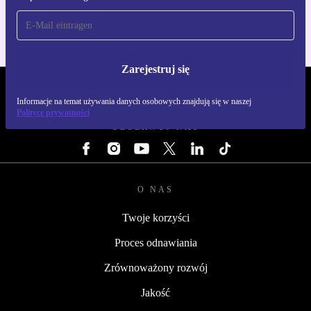
Zarejestruj się
REFURBED POLSKA - RETHINK NEW.
Informacje na temat używania danych osobowych znajdują się w naszej
Polityce prywatności
OBSERWUJ NAS
O NAS
Twoje korzyści
Proces odnawiania
Zrównoważony rozwój
Jakość