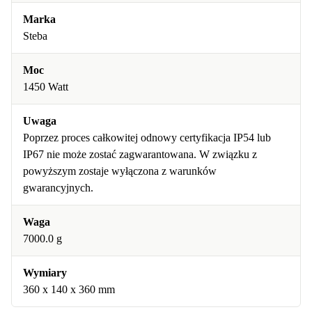
Marka
Steba
Moc
1450 Watt
Uwaga
Poprzez proces całkowitej odnowy certyfikacja IP54 lub
IP67 nie może zostać zagwarantowana. W związku z
powyższym zostaje wyłączona z warunków
gwarancyjnych.
Waga
7000.0 g
Wymiary
360 x 140 x 360 mm