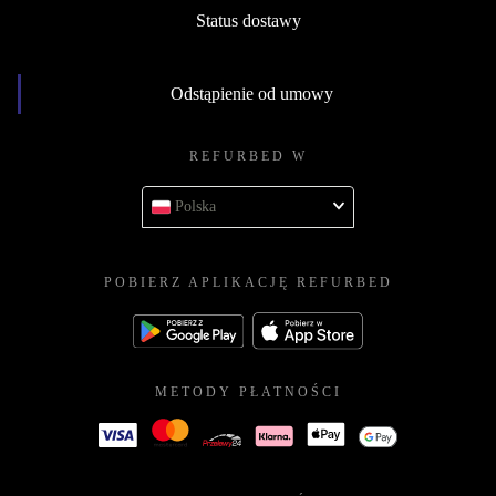
Status dostawy
Odstąpienie od umowy
REFURBED W
Polska
POBIERZ APLIKACJĘ REFURBED
METODY PŁATNOŚCI