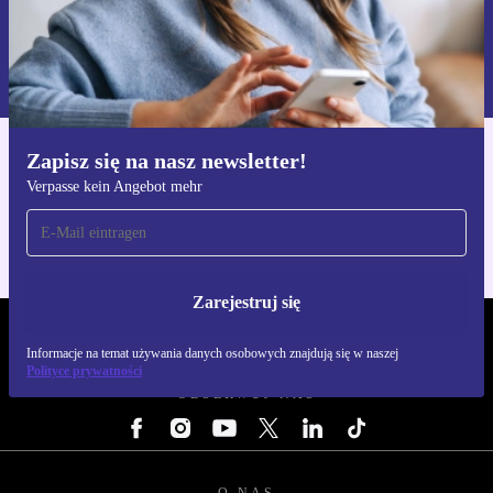
Zarejestruj się
Informacje na temat używania danych osobowych znajdują się w
naszej
Polityce prywatności
Zapisz się na nasz newsletter!
Pobierz aplikację refurbed
Verpasse kein Angebot mehr
Dla iOS i Android
Zarejestruj się
REFURBED POLSKA - RETHINK NEW.
Informacje na temat używania danych osobowych znajdują się w naszej
Polityce prywatności
OBSERWUJ NAS