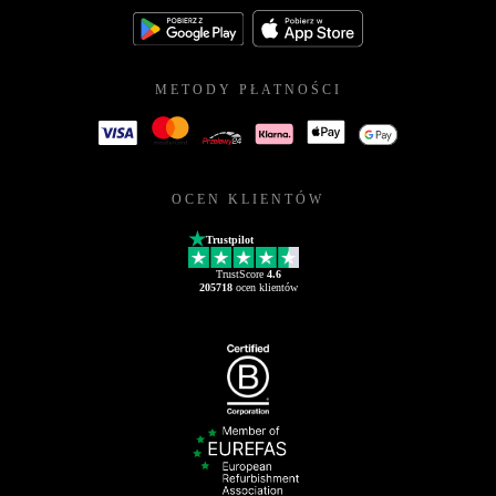
METODY PŁATNOŚCI
OCEN KLIENTÓW
Trustpilot
TrustScore
4.6
205718
ocen klientów