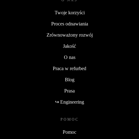
O NAS
Twoje korzyści
Proces odnawiania
Zrównoważony rozwój
Jakość
O nas
Praca w refurbed
Blog
Prasa
↪ Engineering
POMOC
Pomoc