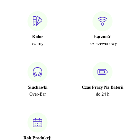
Kolor
Łączność
czarny
bezprzewodowy
Słuchawki
Czas Pracy Na Baterii
Over-Ear
do 24 h
Rok Produkcji