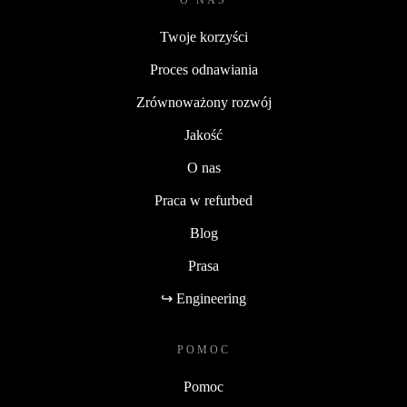
O NAS
Twoje korzyści
Proces odnawiania
Zrównoważony rozwój
Jakość
O nas
Praca w refurbed
Blog
Prasa
↪ Engineering
POMOC
Pomoc