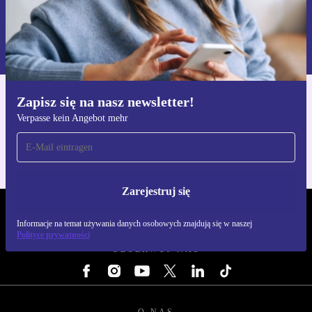
Zarejestruj się
Informacje na temat używania danych osobowych znajdują się w
naszej
Polityce prywatności
Zapisz się na nasz newsletter!
Pobierz aplikację refurbed
Verpasse kein Angebot mehr
Dla iOS i Android
Zarejestruj się
REFURBED POLSKA - RETHINK NEW.
Informacje na temat używania danych osobowych znajdują się w naszej
Polityce prywatności
OBSERWUJ NAS