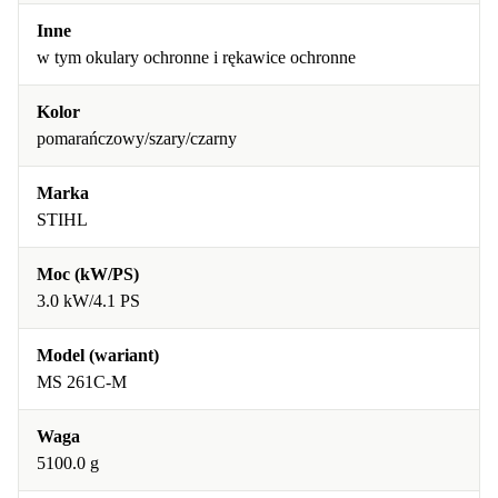
Inne
w tym okulary ochronne i rękawice ochronne
Kolor
pomarańczowy/szary/czarny
Marka
STIHL
Moc (kW/PS)
3.0 kW/4.1 PS
Model (wariant)
MS 261C-M
Waga
5100.0 g