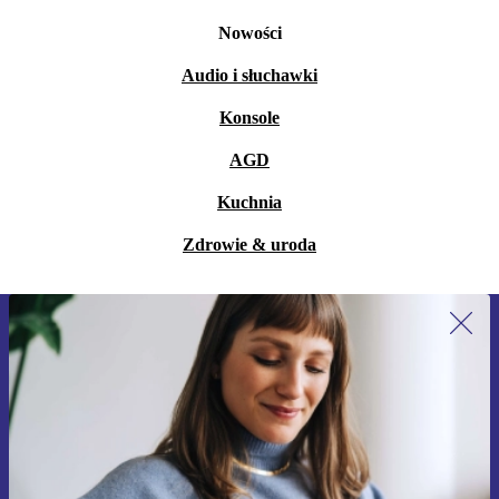
Nowości
Audio i słuchawki
Konsole
AGD
Kuchnia
Zdrowie & uroda
Zapisz się na nasz newsletter!
Nie przegap żadnej oferty.