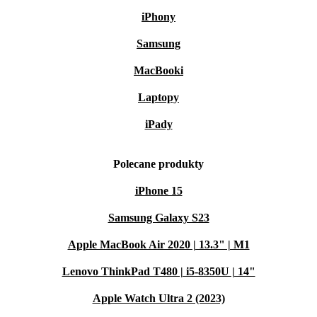
iPhony
Samsung
MacBooki
Laptopy
iPady
Polecane produkty
iPhone 15
Samsung Galaxy S23
Apple MacBook Air 2020 | 13.3" | M1
Lenovo ThinkPad T480 | i5-8350U | 14"
Apple Watch Ultra 2 (2023)