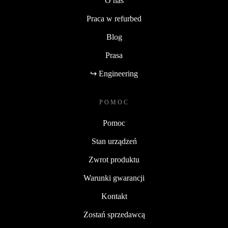
O nas
Praca w refurbed
Blog
Prasa
↪ Engineering
POMOC
Pomoc
Stan urządzeń
Zwrot produktu
Warunki gwarancji
Kontakt
Zostań sprzedawcą