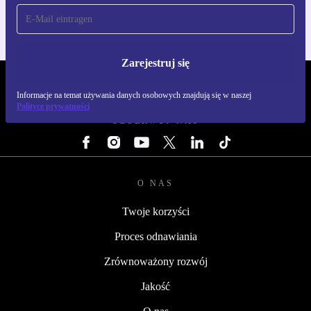
Zarejestruj się
REFURBED POLSKA - RETHINK NEW.
Informacje na temat używania danych osobowych znajdują się w naszej
Polityce prywatności
OBSERWUJ NAS
O NAS
Twoje korzyści
Proces odnawiania
Zrównoważony rozwój
Jakość