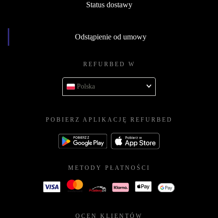
Status dostawy
Odstąpienie od umowy
REFURBED W
Polska
POBIERZ APLIKACJĘ REFURBED
METODY PŁATNOŚCI
OCEN KLIENTÓW