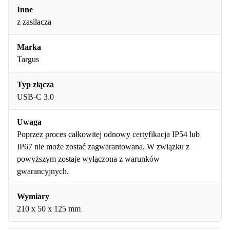
Inne
z zasilacza
Marka
Targus
Typ złącza
USB-C 3.0
Uwaga
Poprzez proces całkowitej odnowy certyfikacja IP54 lub
IP67 nie może zostać zagwarantowana. W związku z
powyższym zostaje wyłączona z warunków
gwarancyjnych.
Wymiary
210 x 50 x 125 mm