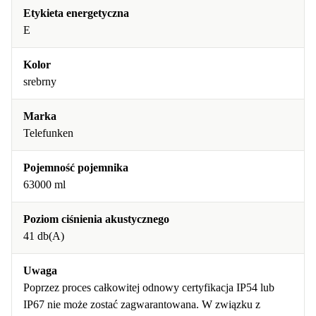
Etykieta energetyczna
E
Kolor
srebrny
Marka
Telefunken
Pojemność pojemnika
63000 ml
Poziom ciśnienia akustycznego
41 db(A)
Uwaga
Poprzez proces całkowitej odnowy certyfikacja IP54 lub
IP67 nie może zostać zagwarantowana. W związku z