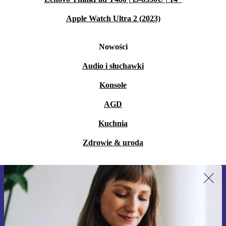
Apple Watch Ultra 2 (2023)
Nowości
Audio i słuchawki
Konsole
AGD
Kuchnia
Zdrowie & uroda
Zapisz się na nasz newsletter!
Nie przegap żadnej oferty.