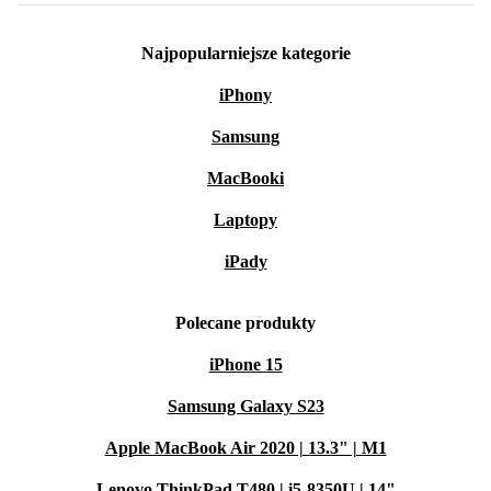
Najpopularniejsze kategorie
iPhony
Samsung
MacBooki
Laptopy
iPady
Polecane produkty
iPhone 15
Samsung Galaxy S23
Apple MacBook Air 2020 | 13.3" | M1
Lenovo ThinkPad T480 | i5-8350U | 14"