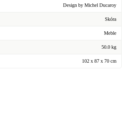
Design by Michel Ducaroy
Skóra
Meble
50.0 kg
102 x 87 x 70 cm