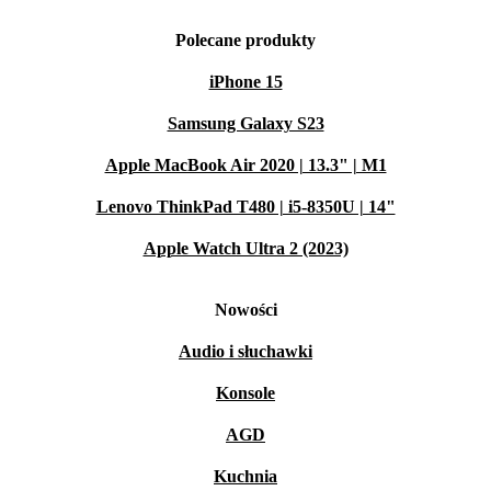
Polecane produkty
iPhone 15
Samsung Galaxy S23
Apple MacBook Air 2020 | 13.3" | M1
Lenovo ThinkPad T480 | i5-8350U | 14"
Apple Watch Ultra 2 (2023)
Nowości
Audio i słuchawki
Konsole
AGD
Kuchnia