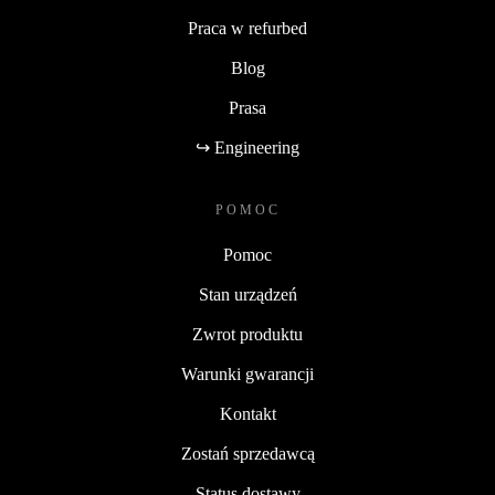
Praca w refurbed
Blog
Prasa
↪ Engineering
POMOC
Pomoc
Stan urządzeń
Zwrot produktu
Warunki gwarancji
Kontakt
Zostań sprzedawcą
Status dostawy