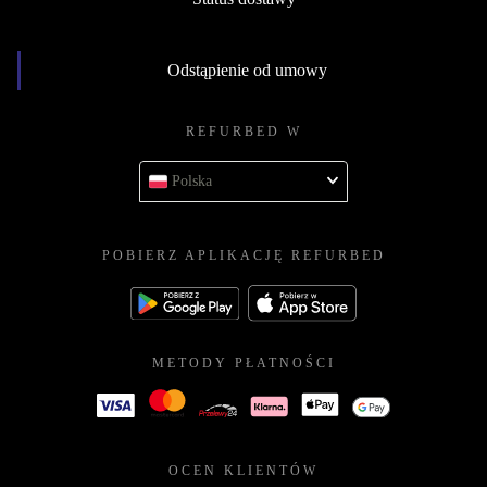
Odstąpienie od umowy
REFURBED W
Polska
POBIERZ APLIKACJĘ REFURBED
METODY PŁATNOŚCI
OCEN KLIENTÓW