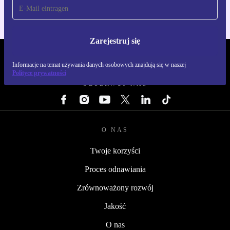
Zarejestruj się
REFURBED POLSKA - RETHINK NEW.
Informacje na temat używania danych osobowych znajdują się w naszej
Polityce prywatności
OBSERWUJ NAS
O NAS
Twoje korzyści
Proces odnawiania
Zrównoważony rozwój
Jakość
O nas