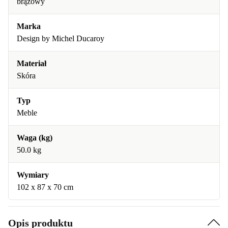
brązowy
Marka
Design by Michel Ducaroy
Materiał
Skóra
Typ
Meble
Waga (kg)
50.0 kg
Wymiary
102 x 87 x 70 cm
Opis produktu