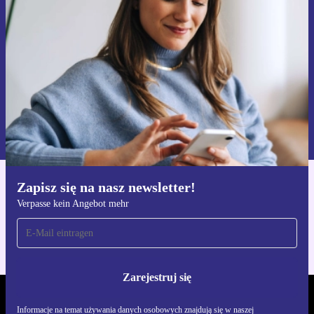
Nie przegap żadnej oferty.
Zarejestruj się
Informacje na temat używania danych osobowych znajdują się w
naszej
Polityce prywatności
Zapisz się na nasz newsletter!
Pobierz aplikację refurbed
Verpasse kein Angebot mehr
Dla iOS i Android
Zarejestruj się
REFURBED POLSKA - RETHINK NEW.
Informacje na temat używania danych osobowych znajdują się w naszej