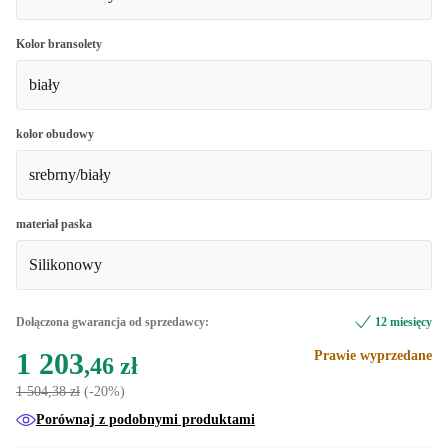
Kolor bransolety
biały
kolor obudowy
srebrny/biały
materiał paska
Silikonowy
Dołączona gwarancja od sprzedawcy:
12 miesięcy
1 203
Prawie wyprzedane
,46 zł
1 504,38 zł
(-20%)
Porównaj z podobnymi produktami