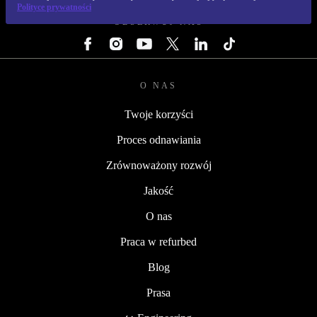
Polityce prywatności
OBSERWUJ NAS
O NAS
Twoje korzyści
Proces odnawiania
Zrównoważony rozwój
Jakość
O nas
Praca w refurbed
Blog
Prasa