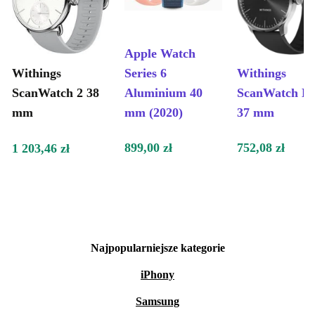
Apple Watch
Withings
Series 6
Withings
ScanWatch 2 38
Aluminium 40
ScanWatch Li
mm
mm (2020)
37 mm
899,00 zł
752,08 zł
1 203,46 zł
Najpopularniejsze kategorie
iPhony
Samsung