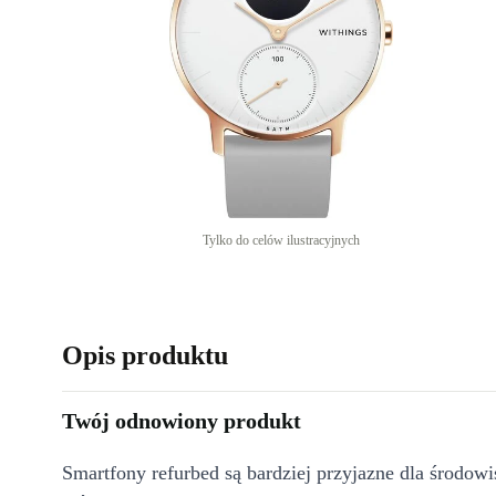
Tylko do celów ilustracyjnych
Opis produktu
Twój odnowiony produkt
Smartfony refurbed są bardziej przyjazne dla środow