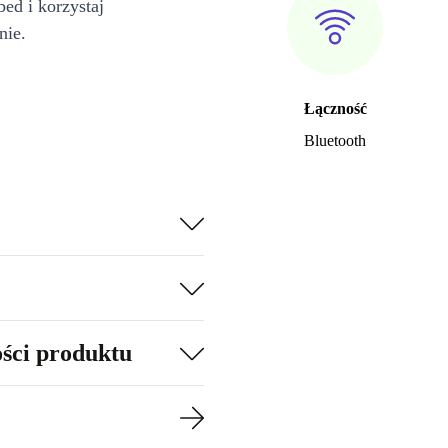
bed i korzystaj
nie.
Łączność
Bluetooth
ości produktu