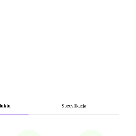
duktu
Specyfikacja