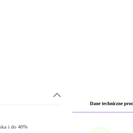
Dane techniczne pro
iska i do 40%