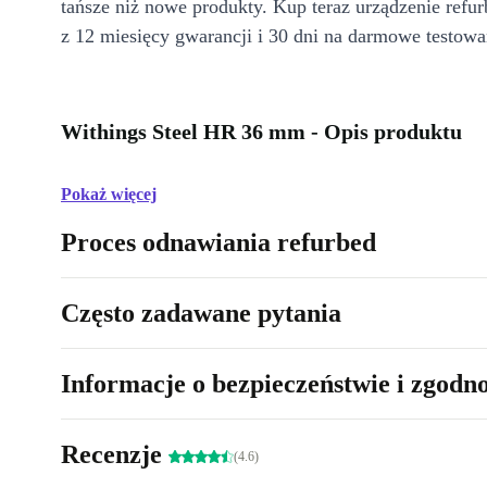
tańsze niż nowe produkty. Kup teraz urządzenie refur
z 12 miesięcy gwarancji i 30 dni na darmowe testowa
Withings Steel HR 36 mm - Opis produktu
Pokaż więcej
Proces odnawiania refurbed
Często zadawane pytania
Informacje o bezpieczeństwie i zgodn
Recenzje
(4.6)