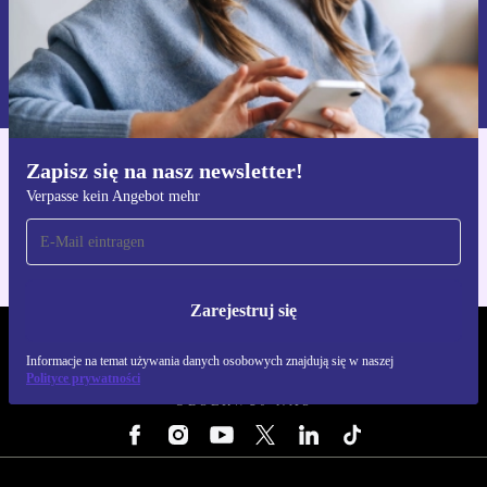
Zarejestruj się
Informacje na temat używania danych osobowych znajdują się w
naszej
Polityce prywatności
Zapisz się na nasz newsletter!
Pobierz aplikację refurbed
Verpasse kein Angebot mehr
Dla iOS i Android
Zarejestruj się
REFURBED POLSKA - RETHINK NEW.
Informacje na temat używania danych osobowych znajdują się w naszej
Polityce prywatności
OBSERWUJ NAS