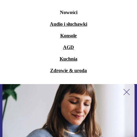
Nowości
Audio i słuchawki
Konsole
AGD
Kuchnia
Zdrowie & uroda
Zapisz się na nasz newsletter!
Nie przegap żadnej oferty.