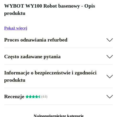
WYBOT WY100 Robot basenowy - Opis
produktu
Pokaż więcej
Proces odnawiania refurbed
Często zadawane pytania
Informacje o bezpieczeństwie i zgodności
produktu
Recenzje
(4.6)
Najpopularniejsze kategorie