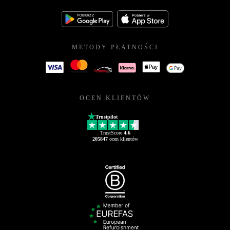
METODY PŁATNOŚCI
OCEN KLIENTÓW
Trustpilot
TrustScore
4.6
205847
ocen klientów